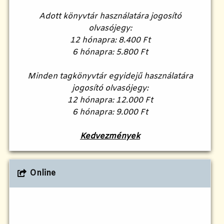
Adott könyvtár használatára jogosító
olvasójegy:
12 hónapra: 8.400 Ft
6 hónapra: 5.800 Ft
Minden tagkönyvtár egyidejű használatára
jogosító olvasójegy:
12 hónapra: 12.000 Ft
6 hónapra: 9.000 Ft
Kedvezmények
Online