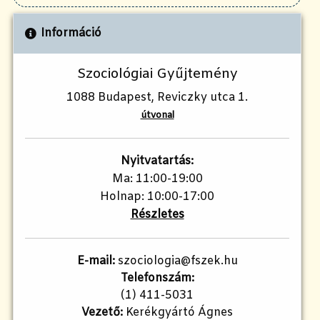
Információ
Szociológiai Gyűjtemény
1088 Budapest, Reviczky utca 1.
útvonal
Nyitvatartás:
Ma: 11:00-19:00
Holnap: 10:00-17:00
Részletes
E-mail:
szociologia@fszek.hu
Telefonszám:
(1) 411-5031
Vezető:
Kerékgyártó Ágnes