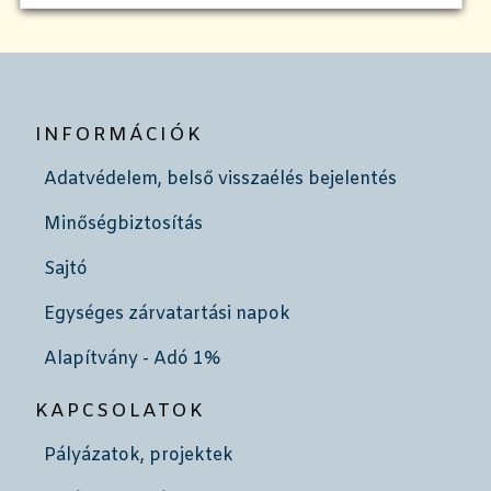
INFORMÁCIÓK
Adatvédelem, belső visszaélés bejelentés
Minőségbiztosítás
Sajtó
Egységes zárvatartási napok
Alapítvány - Adó 1%
KAPCSOLATOK
Pályázatok, projektek