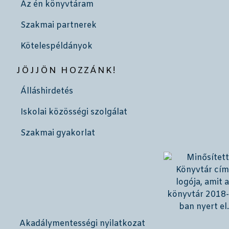
Az én könyvtáram
Szakmai partnerek
Kötelespéldányok
JÖJJÖN HOZZÁNK!
Álláshirdetés
Iskolai közösségi szolgálat
Szakmai gyakorlat
Akadálymentességi nyilatkozat