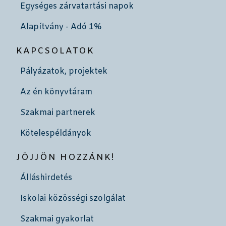
Egységes zárvatartási napok
Alapítvány - Adó 1%
KAPCSOLATOK
Pályázatok, projektek
Az én könyvtáram
Szakmai partnerek
Kötelespéldányok
JÖJJÖN HOZZÁNK!
Álláshirdetés
Iskolai közösségi szolgálat
Szakmai gyakorlat