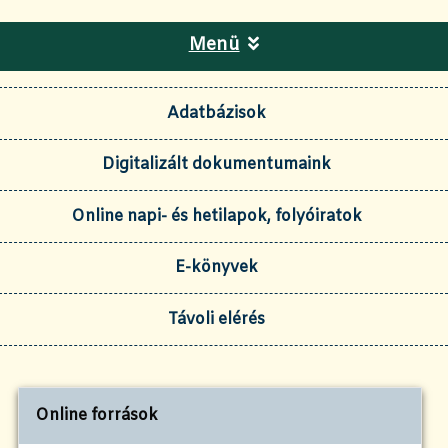
Menü
Adatbázisok
Digitalizált dokumentumaink
Online napi- és hetilapok, folyóiratok
E-könyvek
Távoli elérés
Online források