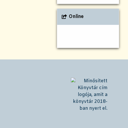
Online
!