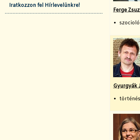
Iratkozzon fel Hírlevelünkre!
Ferge Zsuz
szocioló
Gyurgyák 
történés