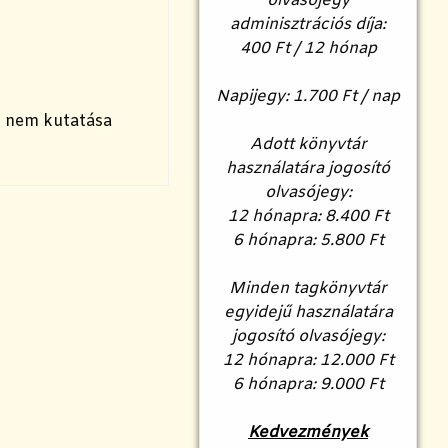
olvasójegy
adminisztrációs díja:
400 Ft / 12 hónap
Napijegy: 1.700 Ft / nap
i nem kutatása
Adott könyvtár
használatára jogosító
olvasójegy:
12 hónapra: 8.400 Ft
6 hónapra: 5.800 Ft
Minden tagkönyvtár
egyidejű használatára
jogosító olvasójegy:
12 hónapra: 12.000 Ft
6 hónapra: 9.000 Ft
Kedvezmények