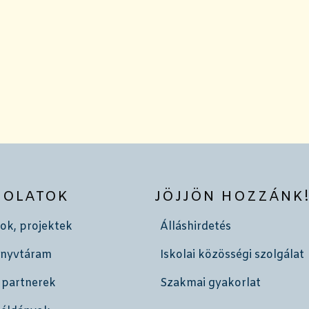
SOLATOK
JÖJJÖN HOZZÁNK
ok, projektek
Álláshirdetés
önyvtáram
Iskolai közösségi szolgálat
 partnerek
Szakmai gyakorlat