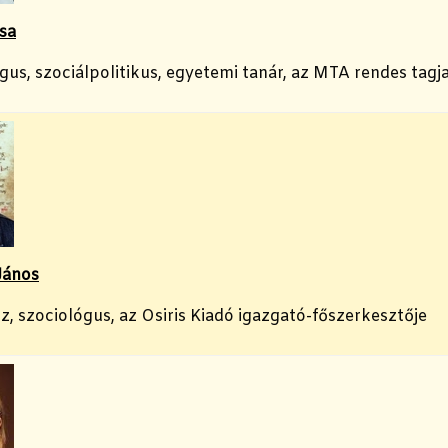
sa
gus, szociálpolitikus, egyetemi tanár, az MTA rendes tagj
János
z, szociológus, az Osiris Kiadó igazgató-főszerkesztője