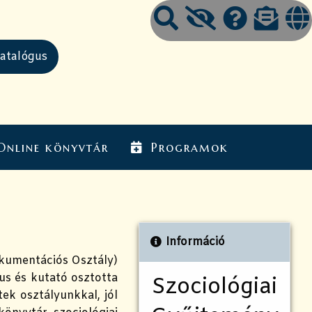
Online könyvtár
Programok
Információ
okumentációs Osztály)
us és kutató osztotta
Szociológiai
ek osztályunkkal, jól