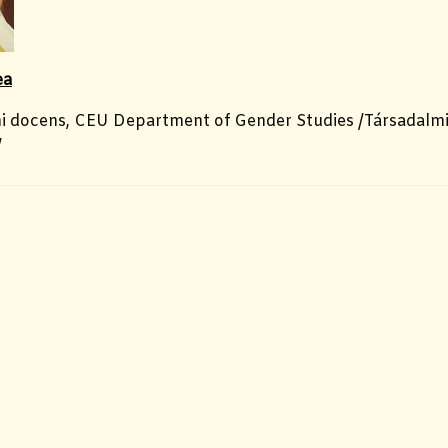
ea
i docens, CEU Department of Gender Studies /Társadalm
/