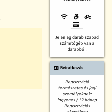
a
Jelenleg
darab szabad
számítógép van a
darabból.
Beiratkozás
Regisztráció
természetes és jogi
személyeknek:
ingyenes / 12 hónap
Regisztrációs