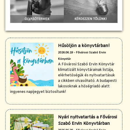
Hűsöljön a könyvtárban!
2026.06.19 - Fővárosi Szabó Ervin
Könyvtár
A Fővárosi Szabó Ervin Könyvtár
klimatizált könyvtárainak listája,
elérhetőségük és nyitvatartásuk
a cikkben olvasóható. A budapesti
lakosoknak a hőségriadó alatt
ingyenes napijegyet biztosítunk!
Nyári nyitvatartás a Fővárosi
Szabó Ervin Könyvtárban