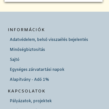
INFORMÁCIÓK
Adatvédelem, belső visszaélés bejelentés
Minőségbiztosítás
Sajtó
Egységes zárvatartási napok
Alapítvány - Adó 1%
KAPCSOLATOK
Pályázatok, projektek