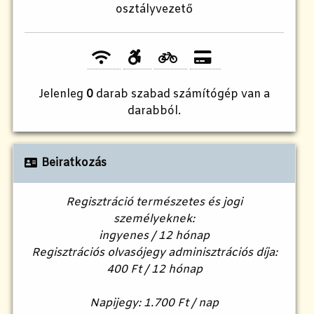
osztályvezető
Jelenleg
0
darab szabad számítógép van a
darabból.
Beiratkozás
Regisztráció természetes és jogi
személyeknek:
ingyenes / 12 hónap
Regisztrációs olvasójegy adminisztrációs díja:
400 Ft / 12 hónap
Napijegy: 1.700 Ft / nap