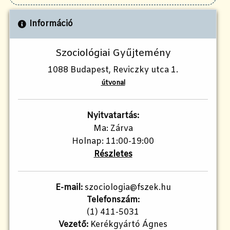
Információ
Szociológiai Gyűjtemény
1088 Budapest, Reviczky utca 1.
útvonal
Nyitvatartás:
Ma: Zárva
Holnap: 11:00-19:00
Részletes
E-mail:
szociologia@fszek.hu
Telefonszám:
(1) 411-5031
Vezető:
Kerékgyártó Ágnes