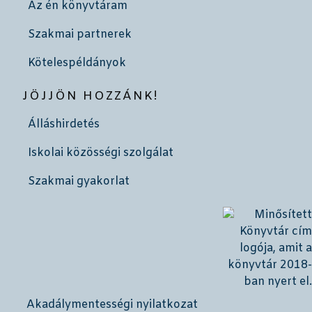
Az én könyvtáram
Szakmai partnerek
Kötelespéldányok
JÖJJÖN HOZZÁNK!
Álláshirdetés
Iskolai közösségi szolgálat
Szakmai gyakorlat
Akadálymentességi nyilatkozat