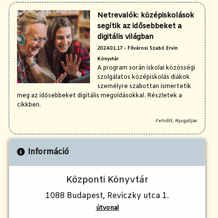
Netrevalók: középiskolások
segítik az idősebbeket a
digitális világban
2024.01.17 - Fővárosi Szabó Ervin
Könyvtár
A program során iskolai közösségi
szolgálatos középiskolás diákok
személyre szabottan ismertetik
meg az idősebbeket digitális megoldásokkal. Részletek a
cikkben.
Felnőtt, Nyugdíjas
Információ
Központi Könyvtár
1088 Budapest, Reviczky utca 1.
útvonal