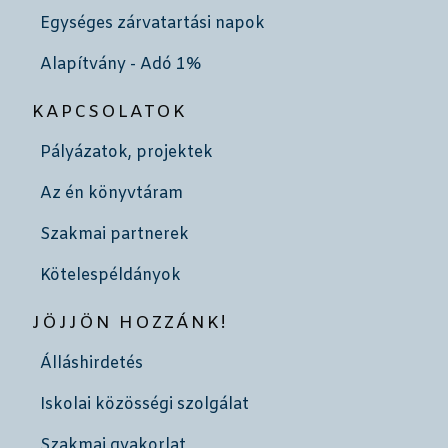
Egységes zárvatartási napok
Alapítvány - Adó 1%
KAPCSOLATOK
Pályázatok, projektek
Az én könyvtáram
Szakmai partnerek
Kötelespéldányok
JÖJJÖN HOZZÁNK!
Álláshirdetés
Iskolai közösségi szolgálat
Szakmai gyakorlat