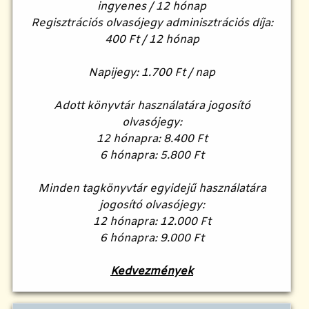
ingyenes / 12 hónap
Regisztrációs olvasójegy adminisztrációs díja:
400 Ft / 12 hónap
Napijegy: 1.700 Ft / nap
Adott könyvtár használatára jogosító
olvasójegy:
12 hónapra: 8.400 Ft
6 hónapra: 5.800 Ft
Minden tagkönyvtár egyidejű használatára
jogosító olvasójegy:
12 hónapra: 12.000 Ft
6 hónapra: 9.000 Ft
Kedvezmények