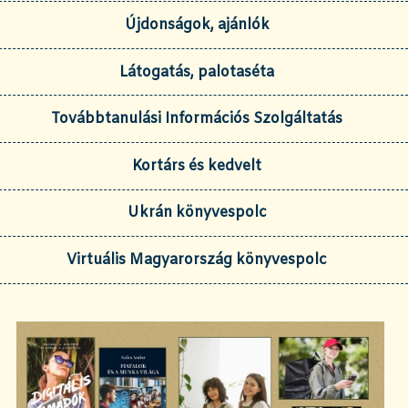
Újdonságok, ajánlók
Látogatás, palotaséta
Továbbtanulási Információs Szolgáltatás
Kortárs és kedvelt
Ukrán könyvespolc
Virtuális Magyarország könyvespolc