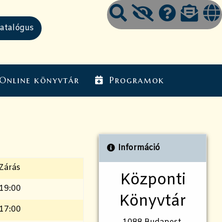
Online könyvtár
Programok
Információ
Zárás
Központi
19:00
Könyvtár
17:00