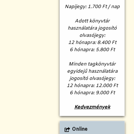
Napijegy: 1.700 Ft / nap
Adott könyvtár
használatára jogosító
olvasójegy:
12 hónapra: 8.400 Ft
6 hónapra: 5.800 Ft
Minden tagkönyvtár
egyidejű használatára
jogosító olvasójegy:
12 hónapra: 12.000 Ft
6 hónapra: 9.000 Ft
Kedvezmények
Online