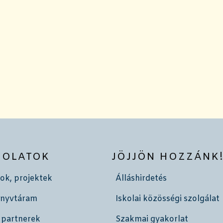
SOLATOK
JÖJJÖN HOZZÁNK
ok, projektek
Álláshirdetés
önyvtáram
Iskolai közösségi szolgálat
 partnerek
Szakmai gyakorlat