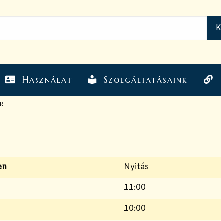
Használat
Szolgáltatásaink
R
en
Nyitás
11:00
10:00