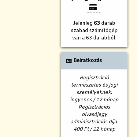
Jelenleg
63
darab
szabad számítógép
van a 63 darabból.
Beiratkozás
Regisztráció
természetes és jogi
személyeknek:
ingyenes / 12 hónap
Regisztrációs
olvasójegy
adminisztrációs díja:
400 Ft / 12 hónap