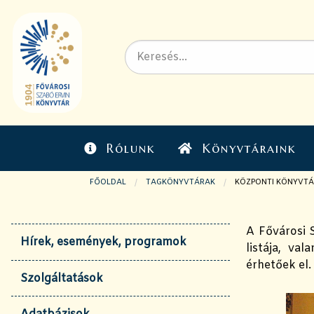
Rólunk
Könyvtáraink
FŐOLDAL
TAGKÖNYVTÁRAK
JELENLEGI OLDAL:
KÖZPONTI KÖNYVTÁ
A Fővárosi S
Hírek, események, programok
listája, va
érhetőek el.
Szolgáltatások