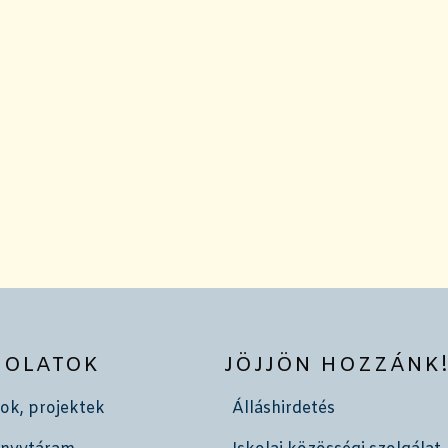
SOLATOK
JÖJJÖN HOZZÁNK
ok, projektek
Álláshirdetés