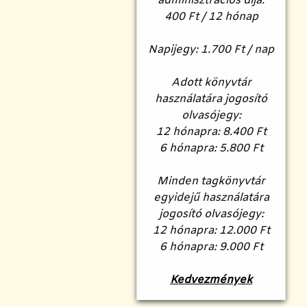
adminisztrációs díja:
400 Ft / 12 hónap
Napijegy: 1.700 Ft / nap
Adott könyvtár
használatára jogosító
olvasójegy:
12 hónapra: 8.400 Ft
6 hónapra: 5.800 Ft
Minden tagkönyvtár
egyidejű használatára
jogosító olvasójegy:
12 hónapra: 12.000 Ft
6 hónapra: 9.000 Ft
Kedvezmények