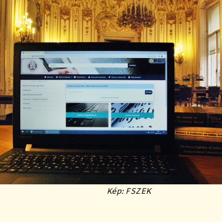
Kép: FSZEK