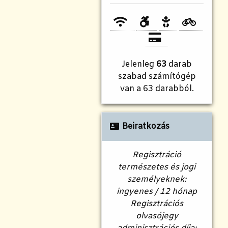
Jelenleg
63
darab
szabad számítógép
van a 63 darabból.
Beiratkozás
Regisztráció
természetes és jogi
személyeknek:
ingyenes / 12 hónap
Regisztrációs
olvasójegy