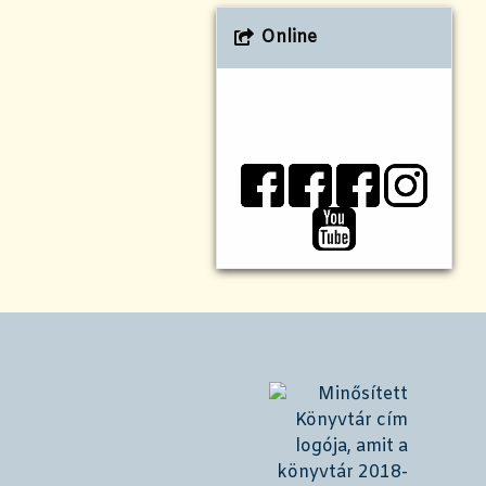
Online
!