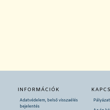
INFORMÁCIÓK
KAPC
Adatvédelem, belső visszaélés
Pályázat
bejelentés