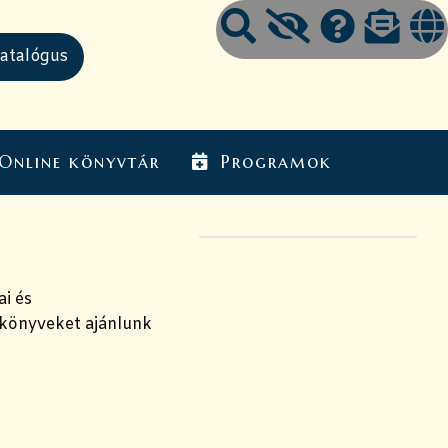
Online könyvtár
Programok
i és
 könyveket ajánlunk