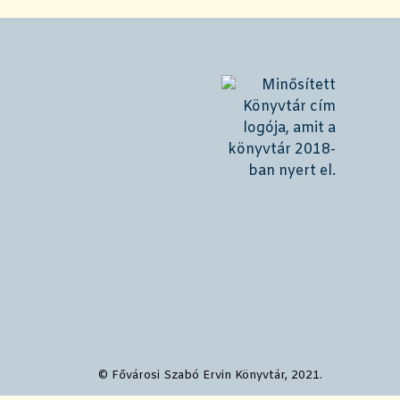
!
© Fővárosi Szabó Ervin Könyvtár, 2021.