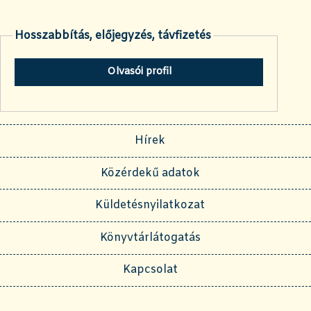
Hosszabbítás, előjegyzés, távfizetés
Olvasói profil
Hírek
Közérdekű adatok
Küldetésnyilatkozat
Könyvtárlátogatás
Kapcsolat