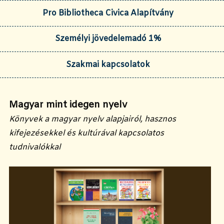
Pro Bibliotheca Civica Alapítvány
Személyi jövedelemadó 1%
Szakmai kapcsolatok
Magyar mint idegen nyelv
Könyvek a magyar nyelv alapjairól, hasznos
kifejezésekkel és kultúrával kapcsolatos
tudnivalókkal