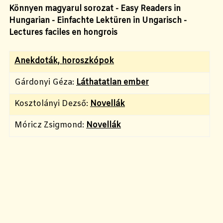
Könnyen magyarul sorozat - Easy Readers in
Hungarian - Einfachte Lektüren in Ungarisch -
Lectures faciles en hongrois
Anekdoták, horoszkópok
Gárdonyi Géza:
Láthatatlan ember
Kosztolányi Dezső:
Novellák
Móricz Zsigmond:
Novellák