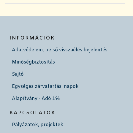
INFORMÁCIÓK
Adatvédelem, belső visszaélés bejelentés
Minőségbiztosítás
Sajtó
Egységes zárvatartási napok
Alapítvány - Adó 1%
KAPCSOLATOK
Pályázatok, projektek