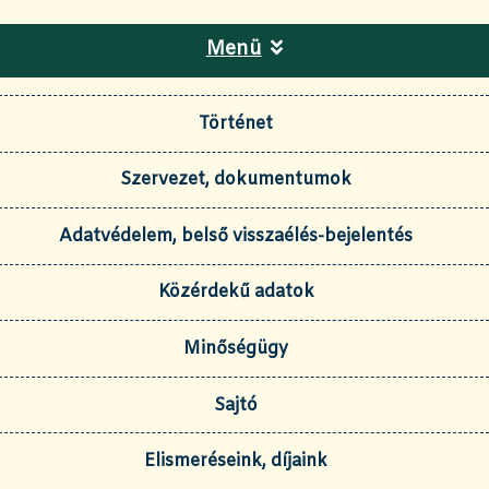
Menü
Történet
Szervezet, dokumentumok
Adatvédelem, belső visszaélés-bejelentés
Közérdekű adatok
Minőségügy
Sajtó
Elismeréseink, díjaink