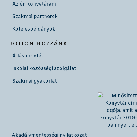
Az én könyvtáram
Szakmai partnerek
Kötelespéldányok
JÖJJÖN HOZZÁNK!
Álláshirdetés
Iskolai közösségi szolgálat
Szakmai gyakorlat
Akadálymentességi nyilatkozat