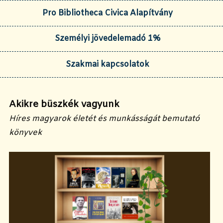
Pro Bibliotheca Civica Alapítvány
Személyi jövedelemadó 1%
Szakmai kapcsolatok
Akikre büszkék vagyunk
Híres magyarok életét és munkásságát bemutató
könyvek