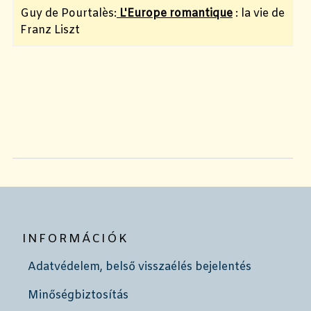
Guy de Pourtalès:
L'Europe romantique
: la vie de
Franz Liszt
INFORMÁCIÓK
Adatvédelem, belső visszaélés bejelentés
Minőségbiztosítás