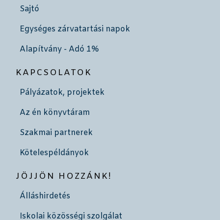
Sajtó
Egységes zárvatartási napok
Alapítvány - Adó 1%
KAPCSOLATOK
Pályázatok, projektek
Az én könyvtáram
Szakmai partnerek
Kötelespéldányok
JÖJJÖN HOZZÁNK!
Álláshirdetés
Iskolai közösségi szolgálat