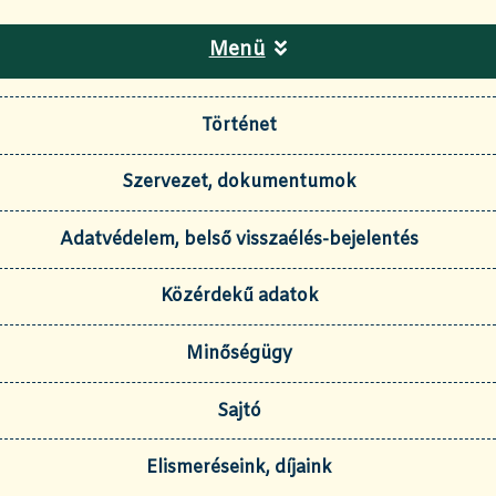
Menü
Történet
Szervezet, dokumentumok
Adatvédelem, belső visszaélés-bejelentés
Közérdekű adatok
Minőségügy
Sajtó
Elismeréseink, díjaink