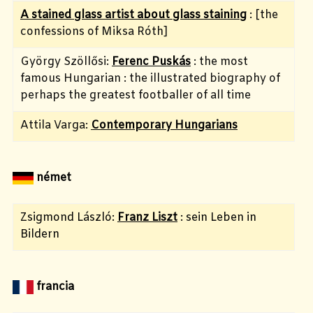
A stained glass artist about glass staining
: [the
confessions of Miksa Róth]
György Szöllősi:
Ferenc Puskás
: the most
famous Hungarian : the illustrated biography of
perhaps the greatest footballer of all time
Attila Varga:
Contemporary Hungarians
német
Zsigmond László:
Franz Liszt
: sein Leben in
Bildern
francia