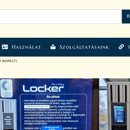
Használat
Szolgáltatásaink
 (KISPEST)