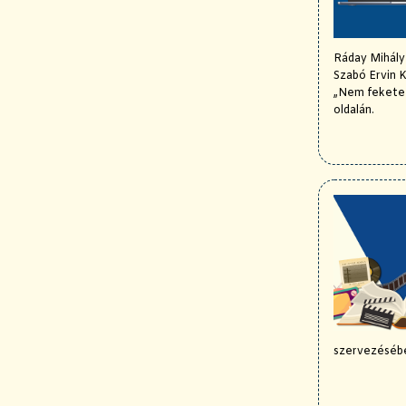
Ráday Mihály
Szabó Ervin 
„Nem fekete-
oldalán.
szervezéséb