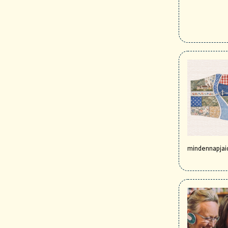
mindennapjai