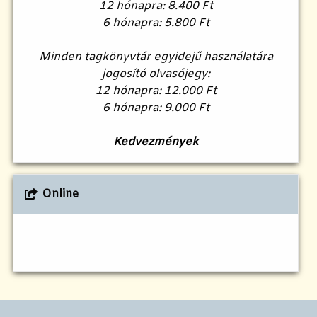
12 hónapra: 8.400 Ft
6 hónapra: 5.800 Ft
Minden tagkönyvtár egyidejű használatára
jogosító olvasójegy:
12 hónapra: 12.000 Ft
6 hónapra: 9.000 Ft
Kedvezmények
Online