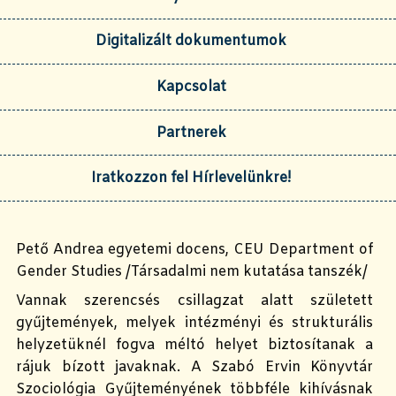
Digitalizált dokumentumok
Kapcsolat
Partnerek
Iratkozzon fel Hírlevelünkre!
Pető Andrea egyetemi docens, CEU Department of
Gender Studies /Társadalmi nem kutatása tanszék/
Vannak szerencsés csillagzat alatt született
gyűjtemények, melyek intézményi és strukturális
helyzetüknél fogva méltó helyet biztosítanak a
rájuk bízott javaknak. A Szabó Ervin Könyvtár
Szociológia Gyűjteményének többféle kihívásnak