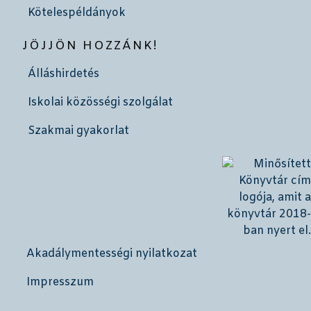
Kötelespéldányok
JÖJJÖN HOZZÁNK!
Álláshirdetés
Iskolai közösségi szolgálat
Szakmai gyakorlat
Akadálymentességi nyilatkozat
Impresszum