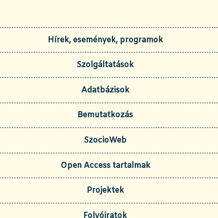
Hírek, események, programok
Szolgáltatások
Adatbázisok
Bemutatkozás
SzocioWeb
Open Access tartalmak
Projektek
Folyóiratok