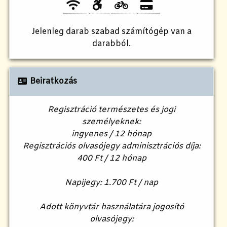
Jelenleg
darab szabad számítógép van a
darabból.
Beiratkozás
Regisztráció természetes és jogi
személyeknek:
ingyenes / 12 hónap
Regisztrációs olvasójegy adminisztrációs díja:
400 Ft / 12 hónap
Napijegy: 1.700 Ft / nap
Adott könyvtár használatára jogosító
olvasójegy: