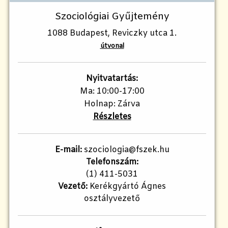
Szociológiai Gyűjtemény
1088 Budapest, Reviczky utca 1.
útvonal
Nyitvatartás:
Ma: 10:00-17:00
Holnap: Zárva
Részletes
E-mail:
szociologia@fszek.hu
Telefonszám:
(1) 411-5031
Vezető:
Kerékgyártó Ágnes
osztályvezető