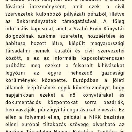
fővárosi intézményként, amit ezek a civil
szervezetek különböző pályázati pénzből, illetve
az önkormányzatok támogatásával. A főleg
informális kapcsolat, amit a Szabó Ervin Könyvtár
dolgozóinak szakmai szeretete, hozzáértése és
habitusa hozott létre, kiépült magyarországi
társadalmi nemek kutatói és civil szervezetei
között, s ez az informális kapcsolatrendszer
próbálta meg ezeket a felsorolt kihívásokat
legyőzni az egyre nehezedő gazdasági
körülmények közepette. Európában a jóléti
államok leépítésének egyik következménye, hogy
napjainkban ezeket a női könyvtárakat és
dokumentációs központokat sorra bezárják,
beolvasztják, pénzügyi támogatásukat elveszik. Ez
ellen a folyamat ellen, például a NIKK bezárása
elleni európai tiltakozás szövege olvasható az