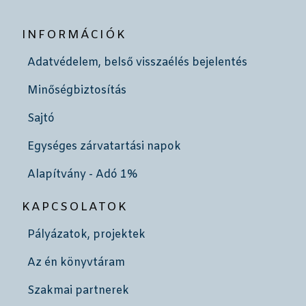
INFORMÁCIÓK
Adatvédelem, belső visszaélés bejelentés
Minőségbiztosítás
Sajtó
Egységes zárvatartási napok
Alapítvány - Adó 1%
KAPCSOLATOK
Pályázatok, projektek
Az én könyvtáram
Szakmai partnerek