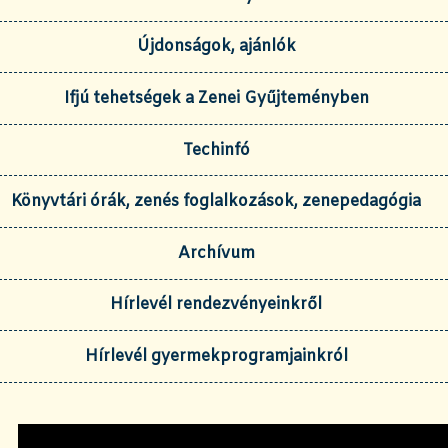
Újdonságok, ajánlók
Ifjú tehetségek a Zenei Gyűjteményben
Techinfó
Könyvtári órák, zenés foglalkozások, zenepedagógia
Archívum
Hírlevél rendezvényeinkről
Hírlevél gyermekprogramjainkról