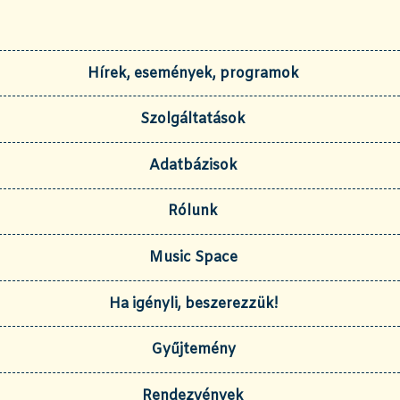
Hírek, események, programok
Szolgáltatások
Adatbázisok
Rólunk
Music Space
Ha igényli, beszerezzük!
Gyűjtemény
Rendezvények