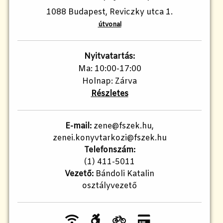
1088 Budapest, Reviczky utca 1.
útvonal
Nyitvatartás:
Ma: 10:00-17:00
Holnap: Zárva
Részletes
E-mail:
zene@fszek.hu,
zenei.konyvtarkozi@fszek.hu
Telefonszám:
(1) 411-5011
Vezető:
Bándoli Katalin
osztályvezető