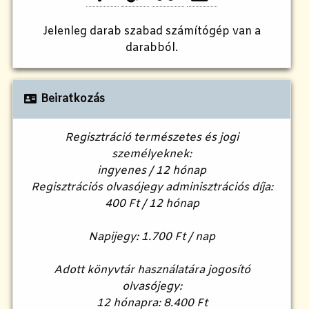
Jelenleg
darab szabad számítógép van a
darabból.
Beiratkozás
Regisztráció természetes és jogi
személyeknek:
ingyenes / 12 hónap
Regisztrációs olvasójegy adminisztrációs díja:
400 Ft / 12 hónap
Napijegy: 1.700 Ft / nap
Adott könyvtár használatára jogosító
olvasójegy:
12 hónapra: 8.400 Ft