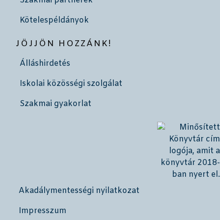
Szakmai partnerek
Kötelespéldányok
JÖJJÖN HOZZÁNK!
Álláshirdetés
Iskolai közösségi szolgálat
Szakmai gyakorlat
Akadálymentességi nyilatkozat
Impresszum