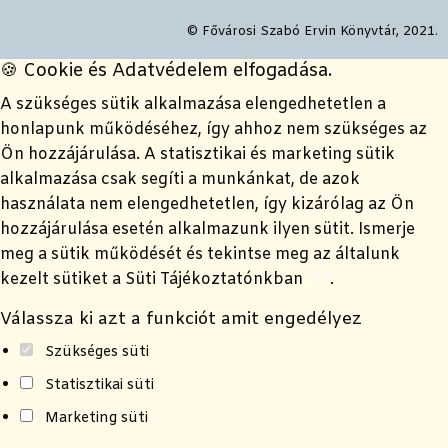
© Fővárosi Szabó Ervin Könyvtár, 2021.
🍪 Cookie és Adatvédelem elfogadása.
A szükséges sütik alkalmazása elengedhetetlen a
honlapunk működéséhez, így ahhoz nem szükséges az
Ön hozzájárulása. A statisztikai és marketing sütik
alkalmazása csak segíti a munkánkat, de azok
használata nem elengedhetetlen, így kizárólag az Ön
hozzájárulása esetén alkalmazunk ilyen sütit. Ismerje
meg a sütik működését és tekintse meg az általunk
kezelt sütiket a Süti Tájékoztatónkban
ITT
.
Válassza ki azt a funkciót amit engedélyez
Szükséges süti
Statisztikai süti
Marketing süti