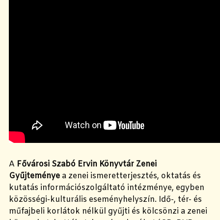
A
Fővárosi Szabó Ervin Könyvtár Zenei
Gyűjteménye
a zenei ismeretterjesztés, oktatás és
kutatás információszolgáltató intézménye, egyben
közösségi-kulturális eseményhelyszín. Idő-, tér- és
műfajbeli korlátok nélkül gyűjti és kölcsönzi a zenei