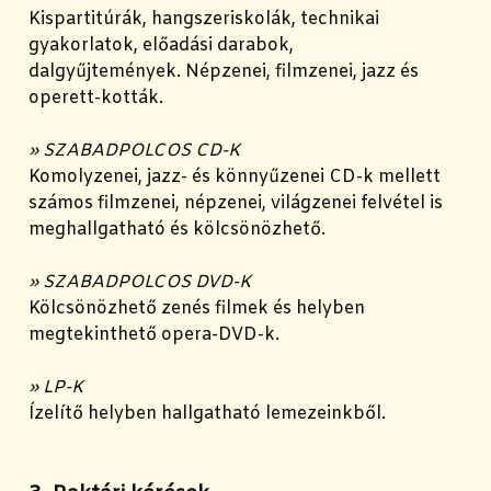
Kispartitúrák, hangszeriskolák, technikai
gyakorlatok, előadási darabok,
dalgyűjtemények. Népzenei, filmzenei, jazz és
operett-kották.
» SZABADPOLCOS CD-K
Komolyzenei, jazz- és könnyűzenei CD-k mellett
számos filmzenei, népzenei, világzenei felvétel is
meghallgatható és kölcsönözhető.
» SZABADPOLCOS DVD-K
Kölcsönözhető zenés filmek és helyben
megtekinthető opera-DVD-k.
» LP-K
Ízelítő helyben hallgatható lemezeinkből.