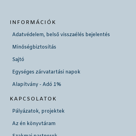
INFORMÁCIÓK
Adatvédelem, belső visszaélés bejelentés
Minőségbiztosítás
Sajtó
Egységes zárvatartási napok
Alapítvány - Adó 1%
KAPCSOLATOK
Pályázatok, projektek
Az én könyvtáram