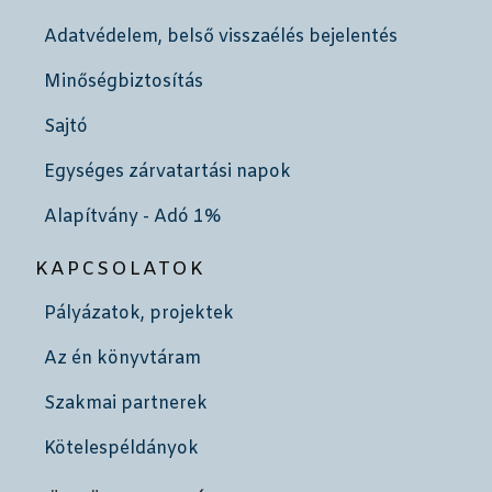
Adatvédelem, belső visszaélés bejelentés
Minőségbiztosítás
Sajtó
Egységes zárvatartási napok
Alapítvány - Adó 1%
KAPCSOLATOK
Pályázatok, projektek
Az én könyvtáram
Szakmai partnerek
Kötelespéldányok