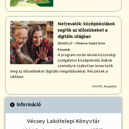
Netrevalók: középiskolások
segítik az idősebbeket a
digitális világban
2024.01.17 - Fővárosi Szabó Ervin
Könyvtár
A program során iskolai közösségi
szolgálatos középiskolás diákok
személyre szabottan ismertetik
meg az idősebbeket digitális megoldásokkal. Részletek a
cikkben.
Felnőtt, Nyugdíjas
Információ
Vécsey Lakótelepi Könyvtár