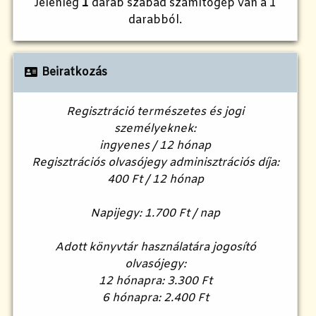
Jelenleg
1
darab szabad számítógép van a 1
darabból.
Beiratkozás
Regisztráció természetes és jogi
személyeknek:
ingyenes / 12 hónap
Regisztrációs olvasójegy adminisztrációs díja:
400 Ft / 12 hónap
Napijegy: 1.700 Ft / nap
Adott könyvtár használatára jogosító
olvasójegy:
12 hónapra: 3.300 Ft
6 hónapra: 2.400 Ft