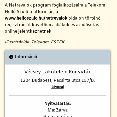
A Netrevalók program foglalkozásaira a Telekom
Helló Szülő platformján, a
www.helloszulo.hu/netrevalok
oldalon történő
regisztrációt követően a diákok és az idősek is
online jelentkezhetnek.
Illusztrációk: Telekom, FSZEK
Információ
Vécsey Lakótelepi Könyvtár
1204 Budapest, Pacsirta utca 157/B.
útvonal
Nyitvatartás:
Ma: Zárva
Holnap: Zárva