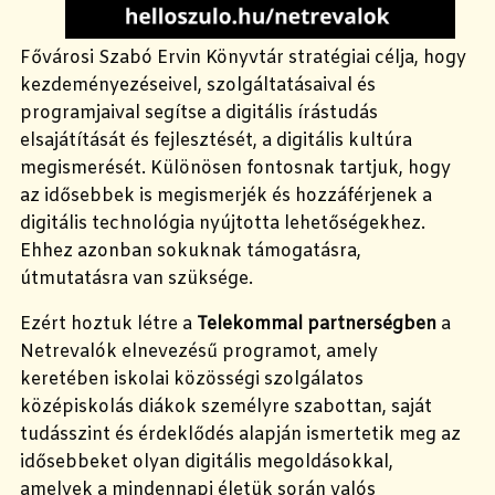
Fővárosi Szabó Ervin Könyvtár stratégiai célja, hogy
kezdeményezéseivel, szolgáltatásaival és
programjaival segítse a digitális írástudás
elsajátítását és fejlesztését, a digitális kultúra
megismerését. Különösen fontosnak tartjuk, hogy
az idősebbek is megismerjék és hozzáférjenek a
digitális technológia nyújtotta lehetőségekhez.
Ehhez azonban sokuknak támogatásra,
útmutatásra van szüksége.
Ezért hoztuk létre a
Telekommal partnerségben
a
Netrevalók elnevezésű programot, amely
keretében iskolai közösségi szolgálatos
középiskolás diákok személyre szabottan, saját
tudásszint és érdeklődés alapján ismertetik meg az
idősebbeket olyan digitális megoldásokkal,
amelyek a mindennapi életük során valós