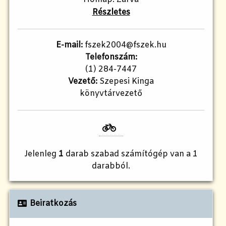
Részletes
E-mail:
fszek2004@fszek.hu​
Telefonszám:
(1) 284-7447
Vezető:
Szepesi Kinga
könyvtárvezető
Jelenleg
1
darab szabad számítógép van a 1
darabból.
Beiratkozás