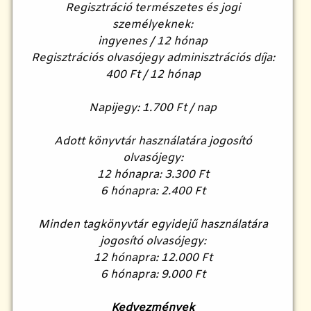
Regisztráció természetes és jogi
személyeknek:
ingyenes / 12 hónap
Regisztrációs olvasójegy adminisztrációs díja:
400 Ft / 12 hónap
Napijegy: 1.700 Ft / nap
Adott könyvtár használatára jogosító
olvasójegy:
12 hónapra: 3.300 Ft
6 hónapra: 2.400 Ft
Minden tagkönyvtár egyidejű használatára
jogosító olvasójegy:
12 hónapra: 12.000 Ft
6 hónapra: 9.000 Ft
Kedvezmények