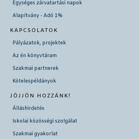
Egységes zárvatartási napok
Alapítvány - Adó 1%
KAPCSOLATOK
Pályázatok, projektek
Az én könyvtáram
Szakmai partnerek
Kötelespéldányok
JÖJJÖN HOZZÁNK!
Álláshirdetés
Iskolai közösségi szolgálat
Szakmai gyakorlat