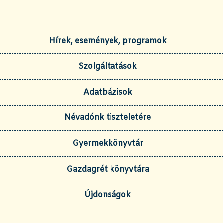
Hírek, események, programok
Szolgáltatások
Adatbázisok
Névadónk tiszteletére
Gyermekkönyvtár
Gazdagrét könyvtára
Újdonságok