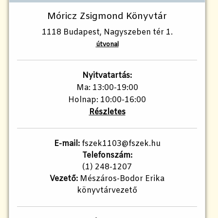
Móricz Zsigmond Könyvtár
1118 Budapest, Nagyszeben tér 1.
útvonal
Nyitvatartás:
Ma: 13:00-19:00
Holnap: 10:00-16:00
Részletes
E-mail:
fszek1103@fszek.hu
Telefonszám:
(1) 248-1207
Vezető:
Mészáros-Bodor Erika
könyvtárvezető