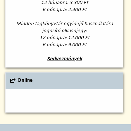
12 hónapra: 3.300 Ft
6 hónapra: 2.400 Ft
Minden tagkönyvtár egyidejű használatára
jogosító olvasójegy:
12 hónapra: 12.000 Ft
6 hónapra: 9.000 Ft
Kedvezmények
Online