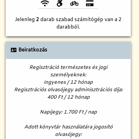
Jelenleg
2
darab szabad számítógép van a 2
darabból.
Beiratkozás
Regisztráció természetes és jogi
személyeknek:
ingyenes / 12 hónap
Regisztrációs olvasójegy adminisztrációs díja:
400 Ft / 12 hónap
Napijegy: 1.700 Ft / nap
Adott könyvtár használatára jogosító
olvasójegy: