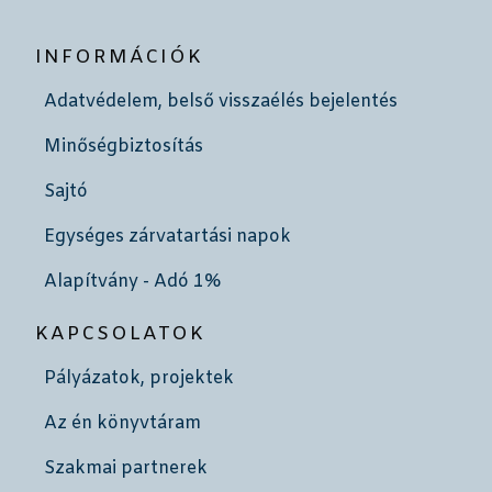
INFORMÁCIÓK
Adatvédelem, belső visszaélés bejelentés
Minőségbiztosítás
Sajtó
Egységes zárvatartási napok
Alapítvány - Adó 1%
KAPCSOLATOK
Pályázatok, projektek
Az én könyvtáram
Szakmai partnerek