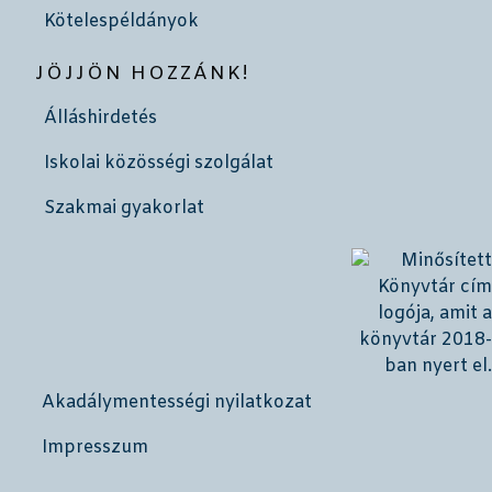
Kötelespéldányok
JÖJJÖN HOZZÁNK!
Álláshirdetés
Iskolai közösségi szolgálat
Szakmai gyakorlat
Akadálymentességi nyilatkozat
Impresszum