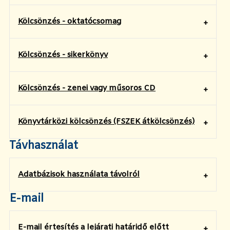
Kölcsönzés - oktatócsomag
Kölcsönzés - sikerkönyv
Kölcsönzés - zenei vagy műsoros CD
Könyvtárközi kölcsönzés (FSZEK átkölcsönzés)
Távhasználat
Adatbázisok használata távolról
E-mail
E-mail értesítés a lejárati határidő előtt