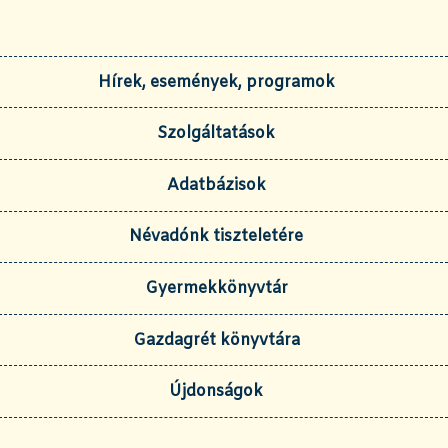
Hírek, események, programok
Szolgáltatások
Adatbázisok
Névadónk tiszteletére
Gyermekkönyvtár
Gazdagrét könyvtára
Újdonságok