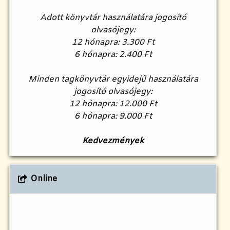
Adott könyvtár használatára jogosító
olvasójegy:
12 hónapra: 3.300 Ft
6 hónapra: 2.400 Ft
Minden tagkönyvtár egyidejű használatára
jogosító olvasójegy:
12 hónapra: 12.000 Ft
6 hónapra: 9.000 Ft
Kedvezmények
Online