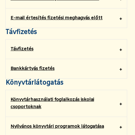
E-mail értesítés fizetési meghagyás előtt
Távfizetés
Távfizetés
Bankkártyás fizetés
Könyvtárlátogatás
Könyvtárhasználati foglalkozás iskolai
csoportoknak
Nyilvános könyvtári programok látogatása