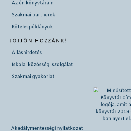
Az én könyvtáram
Szakmai partnerek
Kötelespéldányok
JÖJJÖN HOZZÁNK!
Álláshirdetés
Iskolai közösségi szolgálat
Szakmai gyakorlat
Akadálymentességi nyilatkozat