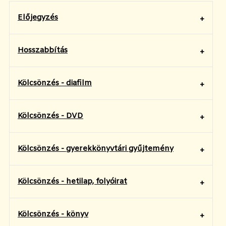
Előjegyzés
Hosszabbítás
Kölcsönzés - diafilm
Kölcsönzés - DVD
Kölcsönzés - gyerekkönyvtári gyűjtemény
Kölcsönzés - hetilap, folyóirat
Kölcsönzés - könyv