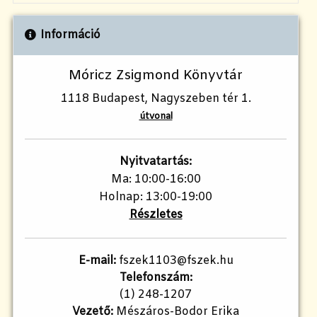
Információ
Móricz Zsigmond Könyvtár
1118 Budapest, Nagyszeben tér 1.
útvonal
Nyitvatartás:
Ma: 10:00-16:00
Holnap: 13:00-19:00
Részletes
E-mail:
fszek1103@fszek.hu
Telefonszám:
(1) 248-1207
Vezető:
Mészáros-Bodor Erika