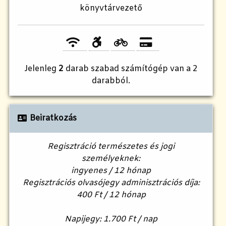
könyvtárvezető
Jelenleg
2
darab szabad számítógép van a 2
darabból.
Beiratkozás
Regisztráció természetes és jogi
személyeknek:
ingyenes / 12 hónap
Regisztrációs olvasójegy adminisztrációs díja:
400 Ft / 12 hónap
Napijegy: 1.700 Ft / nap