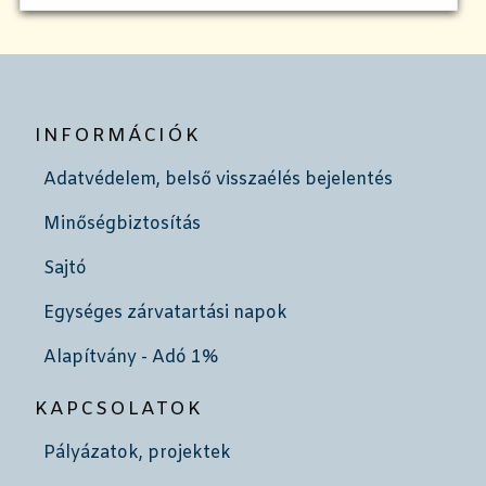
INFORMÁCIÓK
Adatvédelem, belső visszaélés bejelentés
Minőségbiztosítás
Sajtó
Egységes zárvatartási napok
Alapítvány - Adó 1%
KAPCSOLATOK
Pályázatok, projektek