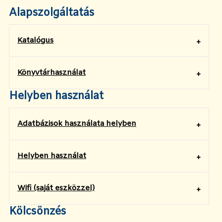
Alapszolgáltatás
Katalógus
Könyvtárhasználat
Helyben használat
Adatbázisok használata helyben
Helyben használat
Wifi (saját eszközzel)
Kölcsönzés