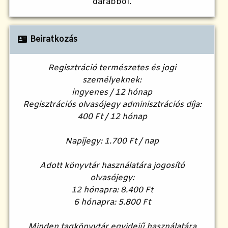
darabból.
Beiratkozás
Regisztráció természetes és jogi
személyeknek:
ingyenes / 12 hónap
Regisztrációs olvasójegy adminisztrációs díja:
400 Ft / 12 hónap
Napijegy: 1.700 Ft / nap
Adott könyvtár használatára jogosító
olvasójegy:
12 hónapra: 8.400 Ft
6 hónapra: 5.800 Ft
Minden tagkönyvtár egyidejű használatára