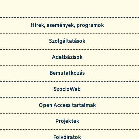
Hírek, események, programok
Szolgáltatások
Adatbázisok
Bemutatkozás
SzocioWeb
Open Access tartalmak
Projektek
Folyóiratok