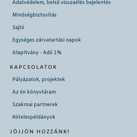
Adatvédelem, belső visszaélés bejelentés
Minőségbiztosítás
Sajtó
Egységes zárvatartási napok
Alapítvány - Adó 1%
KAPCSOLATOK
Pályázatok, projektek
Az én könyvtáram
Szakmai partnerek
Kötelespéldányok
JÖJJÖN HOZZÁNK!