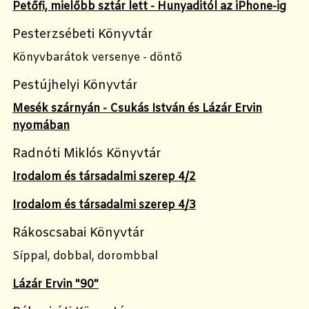
Petőfi, mielőbb sztár lett - Hunyaditól az iPhone-ig
Pesterzsébeti Könyvtár
Könyvbarátok versenye - döntő
Pestújhelyi Könyvtár
Mesék szárnyán - Csukás István és Lázár Ervin
nyomában
Radnóti Miklós Könyvtár
Irodalom és társadalmi szerep 4/2
Irodalom és társadalmi szerep 4/3
Rákoscsabai Könyvtár
Síppal, dobbal, dorombbal
Lázár Ervin "90"