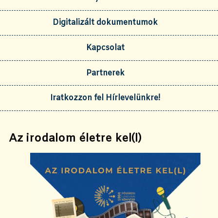
Digitalizált dokumentumok
Kapcsolat
Partnerek
Iratkozzon fel Hírlevelünkre!
Az irodalom életre kel(l)