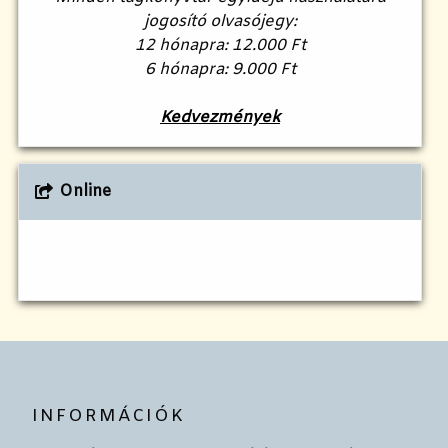
jogosító olvasójegy:
12 hónapra: 12.000 Ft
6 hónapra: 9.000 Ft
Kedvezmények
Online
INFORMÁCIÓK