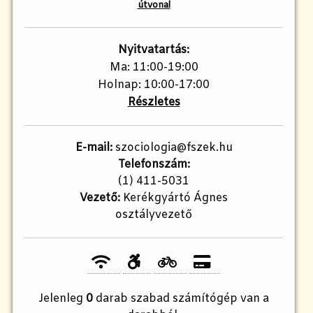
útvonal
Nyitvatartás:
Ma: 11:00-19:00
Holnap: 10:00-17:00
Részletes
E-mail:
szociologia@fszek.hu
Telefonszám:
(1) 411-5031
Vezető:
Kerékgyártó Ágnes
osztályvezető
Jelenleg
0
darab szabad számítógép van a