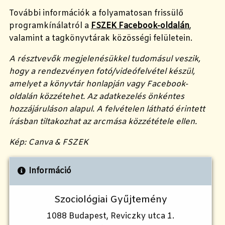
További információk a folyamatosan frissülő
programkínálatról a
FSZEK Facebook-oldalán
,
valamint a tagkönyvtárak közösségi felületein.
A résztvevők megjelenésükkel tudomásul veszik,
hogy a rendezvényen fotó/videófelvétel készül,
amelyet a könyvtár honlapján vagy Facebook-
oldalán közzétehet. Az adatkezelés önkéntes
hozzájáruláson alapul. A felvételen látható érintett
írásban tiltakozhat az arcmása közzététele ellen.
Kép: Canva & FSZEK
Információ
Szociológiai Gyűjtemény
1088 Budapest, Reviczky utca 1.