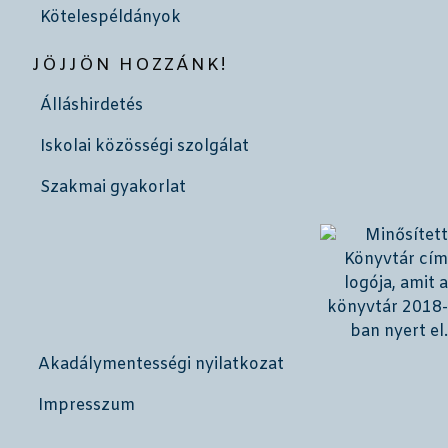
Kötelespéldányok
JÖJJÖN HOZZÁNK!
Álláshirdetés
Iskolai közösségi szolgálat
Szakmai gyakorlat
Akadálymentességi nyilatkozat
Impresszum