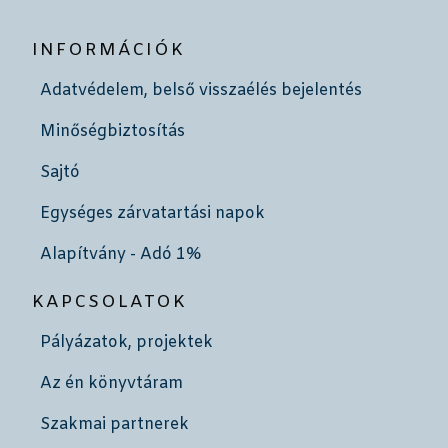
INFORMÁCIÓK
Adatvédelem, belső visszaélés bejelentés
Minőségbiztosítás
Sajtó
Egységes zárvatartási napok
Alapítvány - Adó 1%
KAPCSOLATOK
Pályázatok, projektek
Az én könyvtáram
Szakmai partnerek