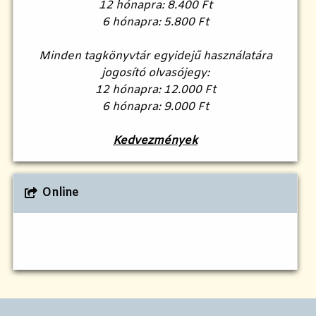
12 hónapra: 8.400 Ft
6 hónapra: 5.800 Ft
Minden tagkönyvtár egyidejű használatára
jogosító olvasójegy:
12 hónapra: 12.000 Ft
6 hónapra: 9.000 Ft
Kedvezmények
Online