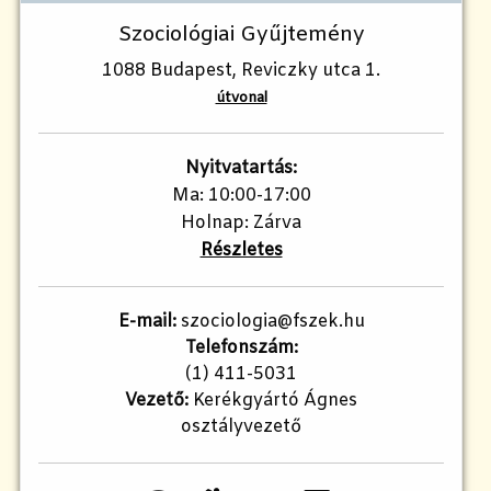
Szociológiai Gyűjtemény
1088 Budapest, Reviczky utca 1.
útvonal
Nyitvatartás:
Ma: 10:00-17:00
Holnap: Zárva
Részletes
E-mail:
szociologia@fszek.hu
Telefonszám:
(1) 411-5031
Vezető:
Kerékgyártó Ágnes
osztályvezető