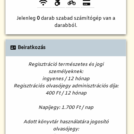
Jelenleg
0
darab szabad számítógép van a
darabból.
Beiratkozás
Regisztráció természetes és jogi
személyeknek:
ingyenes / 12 hónap
Regisztrációs olvasójegy adminisztrációs díja:
400 Ft / 12 hónap
Napijegy: 1.700 Ft / nap
Adott könyvtár használatára jogosító
olvasójegy: