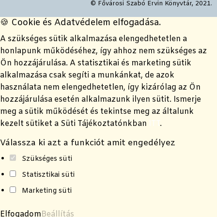
© Fővárosi Szabó Ervin Könyvtár, 2021.
🍪 Cookie és Adatvédelem elfogadása.
A szükséges sütik alkalmazása elengedhetetlen a
honlapunk működéséhez, így ahhoz nem szükséges az
Ön hozzájárulása. A statisztikai és marketing sütik
alkalmazása csak segíti a munkánkat, de azok
használata nem elengedhetetlen, így kizárólag az Ön
hozzájárulása esetén alkalmazunk ilyen sütit. Ismerje
meg a sütik működését és tekintse meg az általunk
kezelt sütiket a Süti Tájékoztatónkban
ITT
.
Válassza ki azt a funkciót amit engedélyez
Szükséges süti
Statisztikai süti
Marketing süti
Elfogadom
Beállítás