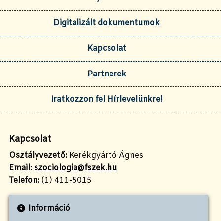
Digitalizált dokumentumok
Kapcsolat
Partnerek
Iratkozzon fel Hírlevelünkre!
Kapcsolat
Osztályvezető:
Kerékgyártó Ágnes
Email:
szociologia@fszek.hu
Telefon:
(1) 411-5015
Információ