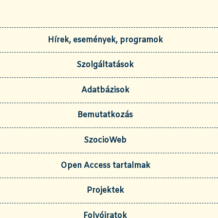
Hírek, események, programok
Szolgáltatások
Adatbázisok
Bemutatkozás
SzocioWeb
Open Access tartalmak
Projektek
Folyóiratok