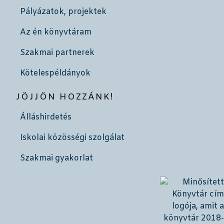
Pályázatok, projektek
Az én könyvtáram
Szakmai partnerek
Kötelespéldányok
JÖJJÖN HOZZÁNK!
Álláshirdetés
Iskolai közösségi szolgálat
Szakmai gyakorlat