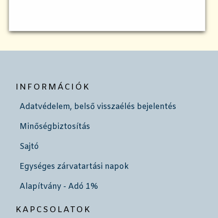
INFORMÁCIÓK
Adatvédelem, belső visszaélés bejelentés
Minőségbiztosítás
Sajtó
Egységes zárvatartási napok
Alapítvány - Adó 1%
KAPCSOLATOK