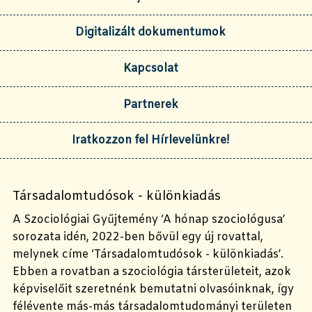
Digitalizált dokumentumok
Kapcsolat
Partnerek
Iratkozzon fel Hírlevelünkre!
Társadalomtudósok - különkiadás
A Szociológiai Gyűjtemény ‘A hónap szociológusa’
sorozata idén, 2022-ben bővül egy új rovattal,
melynek címe ‘Társadalomtudósok - különkiadás’.
Ebben a rovatban a szociológia társterületeit, azok
képviselőit szeretnénk bemutatni olvasóinknak, így
félévente más-más társadalomtudományi területen