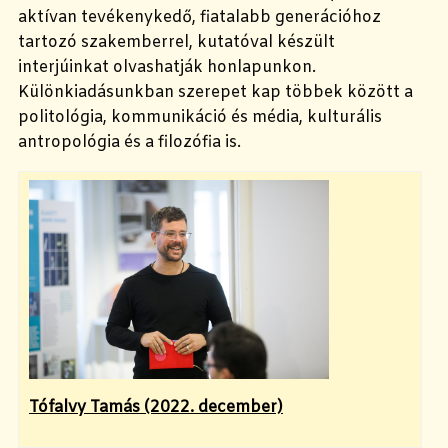
aktívan tevékenykedő, fiatalabb generációhoz
tartozó szakemberrel, kutatóval készült
interjúinkat olvashatják honlapunkon.
Különkiadásunkban szerepet kap többek között a
politológia, kommunikáció és média, kulturális
antropológia és a filozófia is.
Tófalvy Tamás (2022. december)