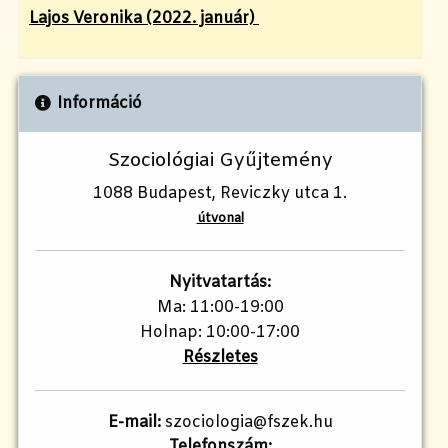
Lajos Veronika (2022. január)
Információ
Szociológiai Gyűjtemény
1088 Budapest, Reviczky utca 1.
útvonal
Nyitvatartás:
Ma: 11:00-19:00
Holnap: 10:00-17:00
Részletes
E-mail:
szociologia@fszek.hu
Telefonszám: