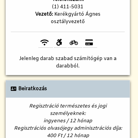
(1) 411-5031
Vezető:
Kerékgyártó Ágnes
osztályvezető
Jelenleg
darab szabad számítógép van a
darabból.
Beiratkozás
Regisztráció természetes és jogi
személyeknek:
ingyenes / 12 hónap
Regisztrációs olvasójegy adminisztrációs díja:
400 Ft / 12 hónap