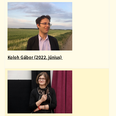
Koloh Gábor (2022. június)