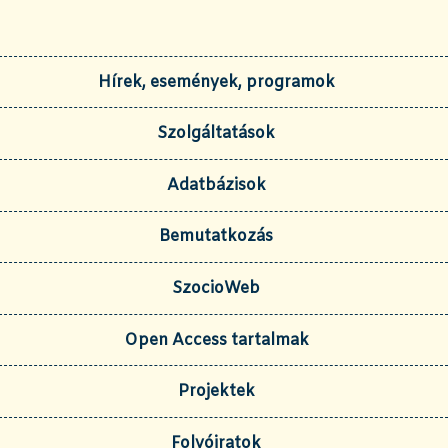
Hírek, események, programok
Szolgáltatások
Adatbázisok
Bemutatkozás
SzocioWeb
Open Access tartalmak
Projektek
Folyóiratok