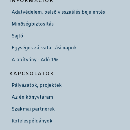
INFORMÁCIÓK
Adatvédelem, belső visszaélés bejelentés
Minőségbiztosítás
Sajtó
Egységes zárvatartási napok
Alapítvány - Adó 1%
KAPCSOLATOK
Pályázatok, projektek
Az én könyvtáram
Szakmai partnerek
Kötelespéldányok