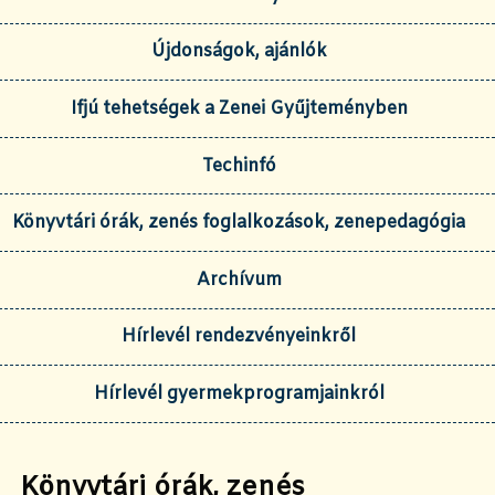
Újdonságok, ajánlók
Ifjú tehetségek a Zenei Gyűjteményben
Techinfó
Könyvtári órák, zenés foglalkozások, zenepedagógia
Archívum
Hírlevél rendezvényeinkről
Hírlevél gyermekprogramjainkról
Könyvtári órák, zenés