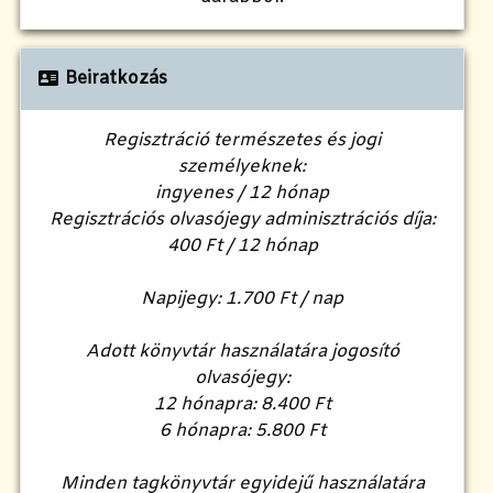
Beiratkozás
Regisztráció természetes és jogi
személyeknek:
ingyenes / 12 hónap
Regisztrációs olvasójegy adminisztrációs díja:
400 Ft / 12 hónap
Napijegy: 1.700 Ft / nap
Adott könyvtár használatára jogosító
olvasójegy:
12 hónapra: 8.400 Ft
6 hónapra: 5.800 Ft
Minden tagkönyvtár egyidejű használatára