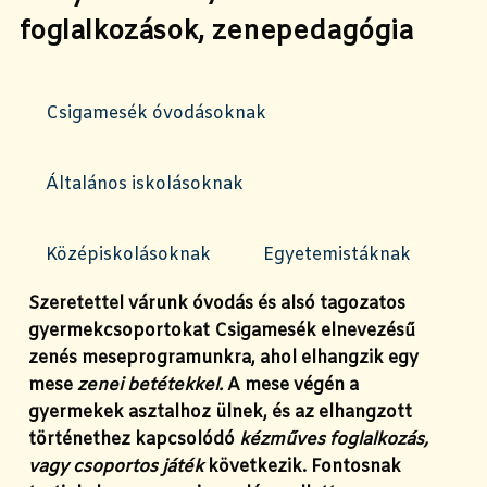
foglalkozások, zenepedagógia
Csigamesék óvodásoknak
Általános iskolásoknak
Középiskolásoknak
Egyetemistáknak
Szeretettel várunk óvodás és alsó tagozatos
gyermekcsoportokat
Csigamesék
elnevezésű
zenés meseprogramunkra, ahol elhangzik egy
mese
zenei betétekkel.
A mese végén a
gyermekek asztalhoz ülnek, és az elhangzott
történethez kapcsolódó
kézműves foglalkozás,
vagy csoportos játék
következik. Fontosnak