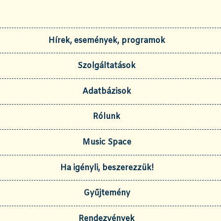
Hírek, események, programok
Szolgáltatások
Adatbázisok
Rólunk
Music Space
Ha igényli, beszerezzük!
Gyűjtemény
Rendezvények