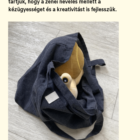
tartjuk, hogy a zenei nevelés mellett a
kézügyességet és a kreativitást is fejlesszük.