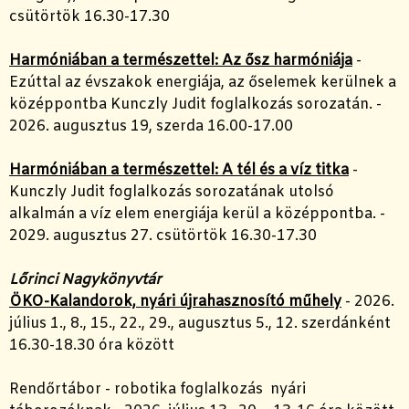
csütörtök 16.30-17.30
Harmóniában a természettel: Az ősz harmóniája
-
Ezúttal az évszakok energiája, az őselemek kerülnek a
középpontba Kunczly Judit foglalkozás sorozatán. -
2026. augusztus 19, szerda 16.00-17.00
Harmóniában a természettel: A tél és a víz titka
-
Kunczly Judit foglalkozás sorozatának utolsó
alkalmán a víz elem energiája kerül a középpontba. -
2029. augusztus 27. csütörtök 16.30-17.30
Lőrinci Nagykönyvtár
ÖKO-Kalandorok, nyári újrahasznosító műhely
- 2026.
július 1., 8., 15., 22., 29., augusztus 5., 12. szerdánként
16.30-18.30 óra között
Rendőrtábor - robotika foglalkozás nyári