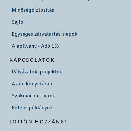
Minőségbiztosítás
Sajtó
Egységes zárvatartási napok
Alapítvány - Adó 1%
KAPCSOLATOK
Pályázatok, projektek
Az én könyvtáram
Szakmai partnerek
Kötelespéldányok
JÖJJÖN HOZZÁNK!