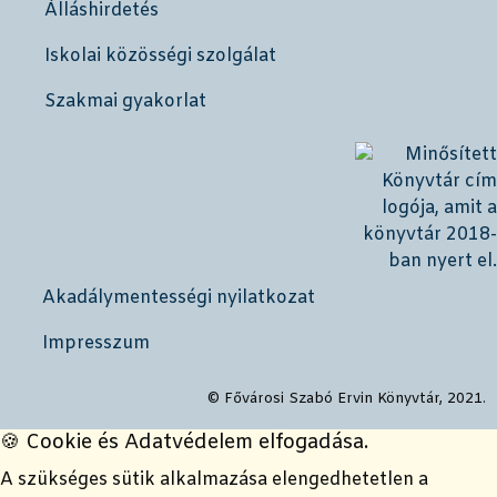
Álláshirdetés
Iskolai közösségi szolgálat
Szakmai gyakorlat
Akadálymentességi nyilatkozat
Impresszum
© Fővárosi Szabó Ervin Könyvtár, 2021.
🍪 Cookie és Adatvédelem elfogadása.
A szükséges sütik alkalmazása elengedhetetlen a