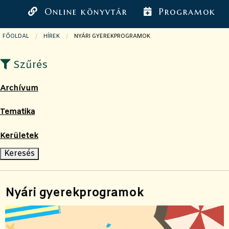
Online könyvtár
Programok
FŐOLDAL
HÍREK
JELENLEGI OLDAL:
NYÁRI GYEREKPROGRAMOK
Szűrés
Archívum
Tematika
Kerületek
Nyári gyerekprogramok