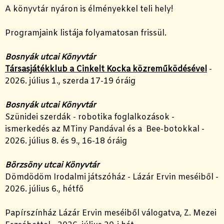
A könyvtár nyáron is élményekkel teli hely!
Programjaink listája folyamatosan frissül.
Bosnyák utcai Könyvtár
Társasjátékklub a Cinkelt Kocka közreműködésével
-
2026. július 1., szerda 17-19 óráig
Bosnyák utcai Könyvtár
Szünidei szerdák - robotika foglalkozások -
ismerkedés az MTiny Pandával és a Bee-botokkal -
2026. július 8. és 9., 16-18 óráig
Börzsöny utcai Könyvtár
Dömdödöm Irodalmi játszóház - Lázár Ervin meséiből -
2026. július 6., hétfő
Papírszínház Lázár Ervin meséiből válogatva, Z. Mezei