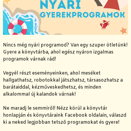
Nincs még nyári programod? Van egy szuper ötletünk!
Gyere a könyvtárba, ahol egész nyáron izgalmas
programok várnak rád!
Vegyél részt eseményeinken, ahol meséket
hallgathatsz, robotokkal játszhatsz, társasozhatsz a
barátaiddal, kézműveskedhetsz, és minden
alkalommal új kalandok várnak!
Ne maradj le semmiről! Nézz körül a könyvtár
honlapján és könyvtáraink Facebook oldalain, válaszd
ki a neked legjobban tetsző programokat és gyere!