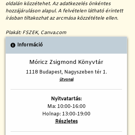
oldalán közzétehet. Az adatkezelés önkéntes
hozzájáruláson alapul. A felvételen látható érintett
írásban tiltakozhat az arcmása közzététele ellen.
Plakát: FSZEK, Canva.com
Információ
Móricz Zsigmond Könyvtár
1118 Budapest, Nagyszeben tér 1.
útvonal
Nyitvatartás:
Ma: 10:00-16:00
Holnap: 13:00-19:00
Részletes