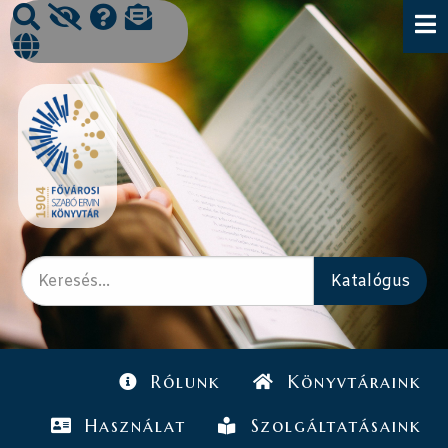
Rólunk
Könyvtáraink
Használat
Szolgáltatásaink