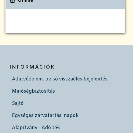
Online
INFORMÁCIÓK
Adatvédelem, belső visszaélés bejelentés
Minőségbiztosítás
Sajtó
Egységes zárvatartási napok
Alapítvány - Adó 1%