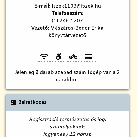
E-mail:
fszek1103@fszek.hu
Telefonszám:
(1) 248-1207
Vezető:
Mészáros-Bodor Erika
könyvtárvezető
Jelenleg
2
darab szabad számítógép van a 2
darabból.
Beiratkozás
Regisztráció természetes és jogi
személyeknek:
ingyenes / 12 hónap