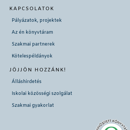
KAPCSOLATOK
Pályázatok, projektek
Az én könyvtáram
Szakmai partnerek
Kötelespéldányok
JÖJJÖN HOZZÁNK!
Álláshirdetés
Iskolai közösségi szolgálat
Szakmai gyakorlat