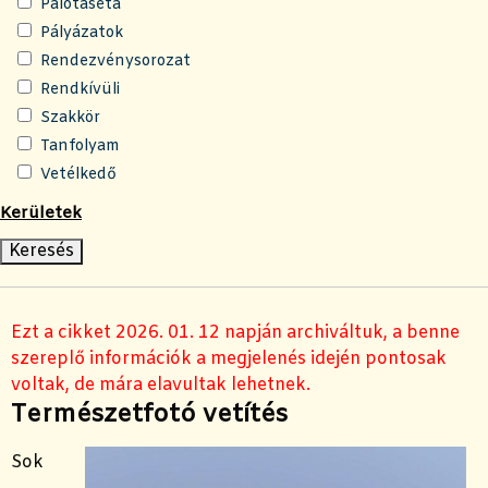
Palotaséta
Pályázatok
Rendezvénysorozat
Rendkívüli
Szakkör
Tanfolyam
Vetélkedő
Kerületek
Ezt a cikket 2026. 01. 12 napján archiváltuk, a benne
szereplő információk a megjelenés idején pontosak
voltak, de mára elavultak lehetnek.
Természetfotó vetítés
Sok