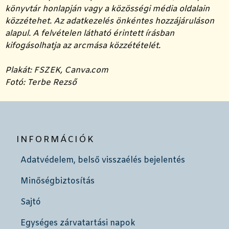
könyvtár honlapján vagy a közösségi média oldalain
közzétehet. Az adatkezelés önkéntes hozzájáruláson
alapul. A felvételen látható érintett írásban
kifogásolhatja az arcmása közzétételét.
Plakát: FSZEK, Canva.com
Fotó: Terbe Rezső
INFORMÁCIÓK
Adatvédelem, belső visszaélés bejelentés
Minőségbiztosítás
Sajtó
Egységes zárvatartási napok