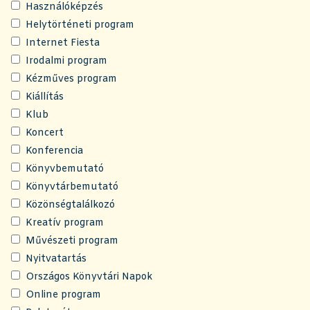
Használóképzés
Helytörténeti program
Internet Fiesta
Irodalmi program
Kézműves program
Kiállítás
Klub
Koncert
Konferencia
Könyvbemutató
Könyvtárbemutató
Közönségtalálkozó
Kreatív program
Művészeti program
Nyitvatartás
Országos Könyvtári Napok
Online program