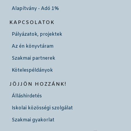
Alapítvány - Adó 1%
KAPCSOLATOK
Pályázatok, projektek
Az én könyvtáram
Szakmai partnerek
Kötelespéldányok
JÖJJÖN HOZZÁNK!
Álláshirdetés
Iskolai közösségi szolgálat
Szakmai gyakorlat