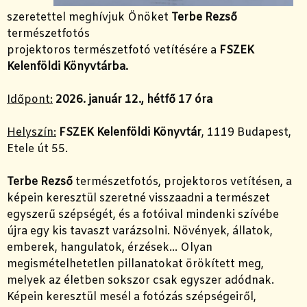
szeretettel meghívjuk Önöket
Terbe Rezső
természetfotós
projektoros természetfotó vetítésére a
FSZEK
Kelenföldi Könyvtárba.
Időpont:
2026. január 12., hétfő 17 óra
Helyszín:
FSZEK Kelenföldi Könyvtár
, 1119 Budapest,
Etele út 55.
Terbe Rezső
természetfotós, projektoros vetítésen, a
képein keresztül szeretné visszaadni a természet
egyszerű szépségét, és a fotóival mindenki szívébe
újra egy kis tavaszt varázsolni. Növények, állatok,
emberek, hangulatok, érzések... Olyan
megismételhetetlen pillanatokat örökített meg,
melyek az életben sokszor csak egyszer adódnak.
Képein keresztül mesél a fotózás szépségeiről,