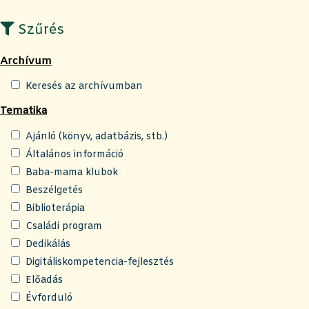
Szűrés
Archívum
Keresés az archívumban
Tematika
Ajánló (könyv, adatbázis, stb.)
Általános információ
Baba-mama klubok
Beszélgetés
Biblioterápia
Családi program
Dedikálás
Digitáliskompetencia-fejlesztés
Előadás
Évforduló