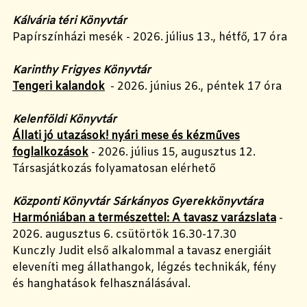
Kálvária téri Könyvtár
Papírszínházi mesék - 2026. július 13., hétfő, 17 óra
Karinthy Frigyes Könyvtár
Tengeri kalandok
- 2026. június 26., péntek 17 óra
Kelenföldi Könyvtár
Állati jó utazások! nyári mese és kézműves
foglalkozások
- 2026. július 15, augusztus 12.
Társasjátkozás folyamatosan elérhető
Központi Könyvtár Sárkányos Gyerekkönyvtára
Harmóniában a természettel: A tavasz varázslata
-
2026. augusztus 6. csütörtök 16.30-17.30
Kunczly Judit első alkalommal a tavasz energiáit
eleveníti meg állathangok, légzés technikák, fény
és hanghatások felhasználásával.