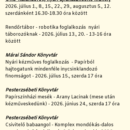
2026. július 1., 8., 15., 22., 29., augusztus 5., 12.
szerdánként 16.30-18.30 óra között
Rendőrtábor - robotika foglalkozás nyári
táborozóknak - 2026. július 13., 20. - 13-16 óra
között
Márai Sándor Könyvtár
Nyári kézműves foglalkozás - Papírból
hajtogatunk mindenféle inycsinklandozó
finomságot - 2026. július 15., szerda 17 óra
Pesterzsébeti Könyvtár
Papírszínházi mesék - Arany Lacinak (mese után
kézműveskedünk) - 2026. június 24., szerda 17 óra
Pesterzsébeti Könyvtár
Csivitelő babaangol - Komplex mondókás-dalos