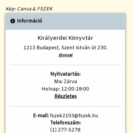
Kép: Canva & FSZEK
Információ
Királyerdei Könyvtár
1213 Budapest, Szent István út 230.
útvonal
Nyitvatartás:
Ma: Zárva
Holnap: 12:00-18:00
Részletes
E-mail:
fszek2103@fszek.hu​
Telefonszám:
(1) 277-5278