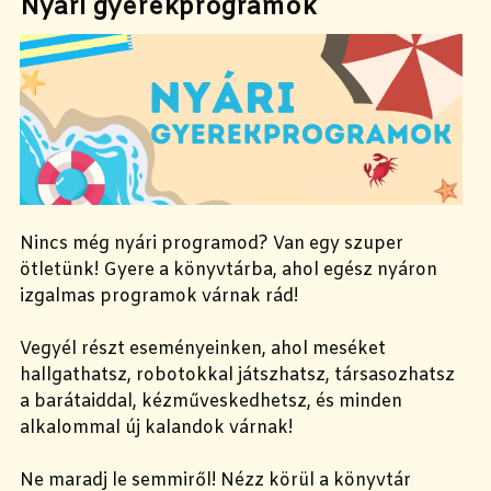
Nyári gyerekprogramok
Nincs még nyári programod? Van egy szuper
ötletünk! Gyere a könyvtárba, ahol egész nyáron
izgalmas programok várnak rád!
Vegyél részt eseményeinken, ahol meséket
hallgathatsz, robotokkal játszhatsz, társasozhatsz
a barátaiddal, kézműveskedhetsz, és minden
alkalommal új kalandok várnak!
Ne maradj le semmiről! Nézz körül a könyvtár