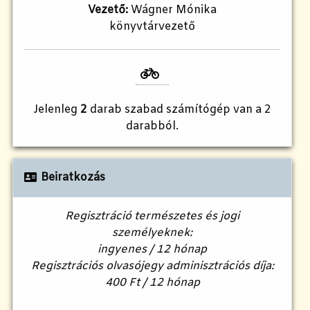
Vezető:
Wágner Mónika
könyvtárvezető
Jelenleg
2
darab szabad számítógép van a 2
darabból.
Beiratkozás
Regisztráció természetes és jogi
személyeknek:
ingyenes / 12 hónap
Regisztrációs olvasójegy adminisztrációs díja:
400 Ft / 12 hónap