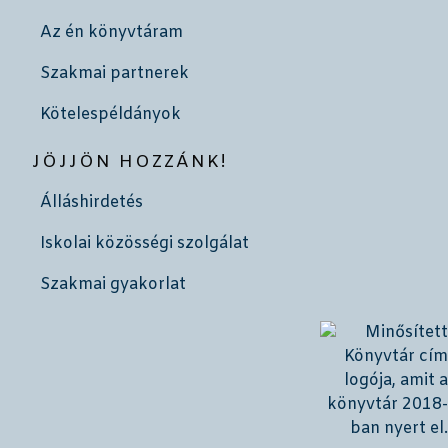
Az én könyvtáram
Szakmai partnerek
Kötelespéldányok
JÖJJÖN HOZZÁNK!
Álláshirdetés
Iskolai közösségi szolgálat
Szakmai gyakorlat