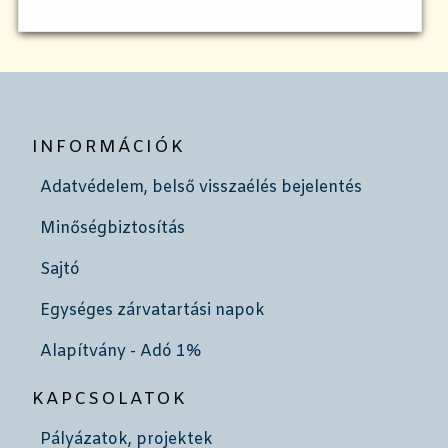
INFORMÁCIÓK
Adatvédelem, belső visszaélés bejelentés
Minőségbiztosítás
Sajtó
Egységes zárvatartási napok
Alapítvány - Adó 1%
KAPCSOLATOK
Pályázatok, projektek