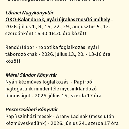
Lőrinci Nagykönyvtár
ÖKO-Kalandorok, nyári újrahasznosító műhely
-
2026. július 1., 8., 15., 22., 29., augusztus 5., 12.
szerdánként 16.30-18.30 óra között
Rendőrtábor - robotika foglalkozás nyári
táborozóknak - 2026. július 13., 20. - 13-16 óra
között
Márai Sándor Könyvtár
Nyári kézműves foglalkozás - Papírból
hajtogatunk mindenféle inycsinklandozó
finomságot - 2026. július 15., szerda 17 óra
Pesterzsébeti Könyvtár
Papírszínházi mesék - Arany Lacinak (mese után
kézműveskedünk) - 2026. június 24., szerda 17 óra