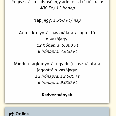
Regisztrációs olvasójegy adminisztrációs díja:
400 Ft / 12 hónap
Napijegy:
1.700 Ft / nap
Adott könyvtár használatára jogosító
olvasójegy:
12 hónapra: 5.800 Ft
6 hónapra: 4.500 Ft
Minden tagkönyvtár egyidejű használatára
jogosító olvasójegy:
12 hónapra: 12.000 Ft
6 hónapra: 9.000 Ft
Kedvezmények
Online