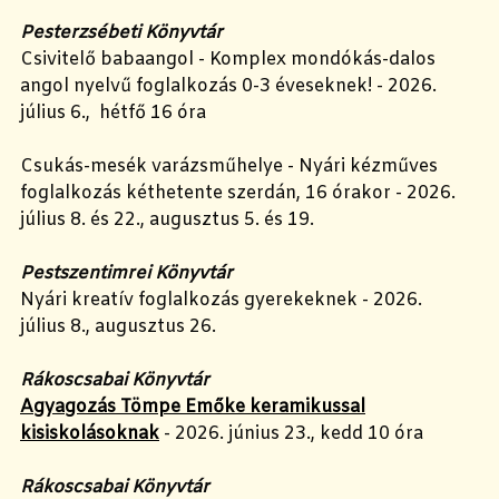
Pesterzsébeti Könyvtár
Csivitelő babaangol - Komplex mondókás-dalos
angol nyelvű foglalkozás 0-3 éveseknek! - 2026.
július 6., hétfő 16 óra
Csukás-mesék varázsműhelye - Nyári kézműves
foglalkozás kéthetente szerdán, 16 órakor - 2026.
július 8. és 22., augusztus 5. és 19.
Pestszentimrei Könyvtár
Nyári kreatív foglalkozás gyerekeknek - 2026.
július 8., augusztus 26.
Rákoscsabai Könyvtár
Agyagozás Tömpe Emőke keramikussal
kisiskolásoknak
- 2026. június 23., kedd 10 óra
Rákoscsabai Könyvtár