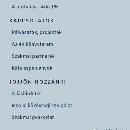
Alapítvány - Adó 1%
KAPCSOLATOK
Pályázatok, projektek
Az én könyvtáram
Szakmai partnerek
Kötelespéldányok
JÖJJÖN HOZZÁNK!
Álláshirdetés
Iskolai közösségi szolgálat
Szakmai gyakorlat