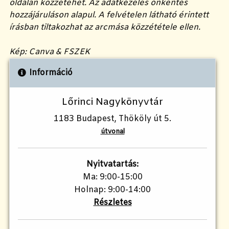
oldalán közzétehet. Az adatkezelés önkéntes
hozzájáruláson alapul. A felvételen látható érintett
írásban tiltakozhat az arcmása közzététele ellen.
Kép: Canva & FSZEK
Információ
Lőrinci Nagykönyvtár
1183 Budapest, Thököly út 5.
útvonal
Nyitvatartás:
Ma: 9:00-15:00
Holnap: 9:00-14:00
Részletes