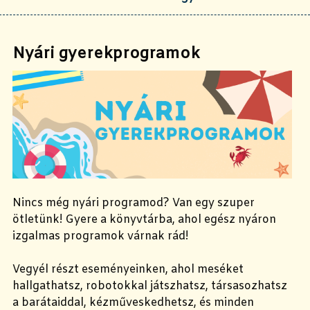
Nyári gyerekprogramok
Nincs még nyári programod? Van egy szuper
ötletünk! Gyere a könyvtárba, ahol egész nyáron
izgalmas programok várnak rád!
Vegyél részt eseményeinken, ahol meséket
hallgathatsz, robotokkal játszhatsz, társasozhatsz
a barátaiddal, kézműveskedhetsz, és minden