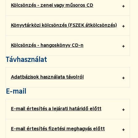
Kölcsönzés - zenei vagy műsoros CD
Könyvtárközi kölcsönzés (FSZEK átkölcsönzés)
Kölcsönzés - hangoskönyv CD-n
Távhasználat
Adatbázisok használata távolról
E-mail
E-mail értesítés a lejárati határidő előtt
E-mail értesítés fizetési meghagyás előtt