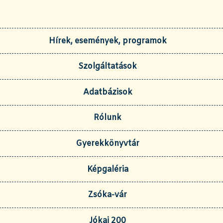
Hírek, események, programok
Szolgáltatások
Adatbázisok
Rólunk
Gyerekkönyvtár
Képgaléria
Zsóka-vár
Jókai 200