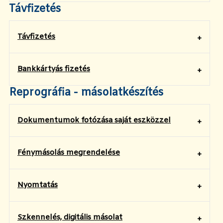
Távfizetés
Távfizetés
Bankkártyás fizetés
Reprográfia - másolatkészítés
Dokumentumok fotózása saját eszközzel
Fénymásolás megrendelése
Nyomtatás
Szkennelés, digitális másolat