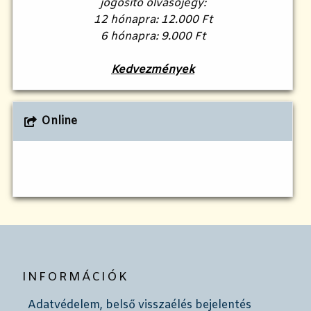
jogosító olvasójegy:
12 hónapra: 12.000 Ft
6 hónapra: 9.000 Ft
Kedvezmények
Online
INFORMÁCIÓK
Adatvédelem, belső visszaélés bejelentés