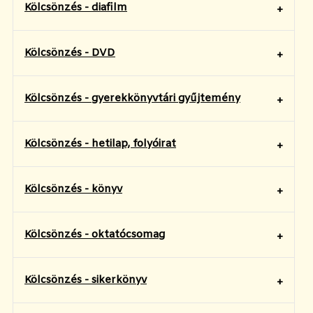
Kölcsönzés - diafilm
Kölcsönzés - DVD
Kölcsönzés - gyerekkönyvtári gyűjtemény
Kölcsönzés - hetilap, folyóirat
Kölcsönzés - könyv
Kölcsönzés - oktatócsomag
Kölcsönzés - sikerkönyv