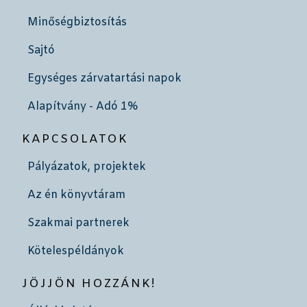
Minőségbiztosítás
Sajtó
Egységes zárvatartási napok
Alapítvány - Adó 1%
KAPCSOLATOK
Pályázatok, projektek
Az én könyvtáram
Szakmai partnerek
Kötelespéldányok
JÖJJÖN HOZZÁNK!