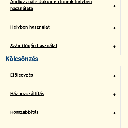
Audiovizuális dokumentumok helyben
használata
Helyben használat
Számítógép használat
Kölcsönzés
Előjegyzés
Házhozszállítás
Hosszabbítás