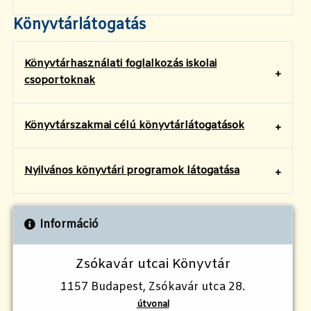
Könyvtárlátogatás
Könyvtárhasználati foglalkozás iskolai
csoportoknak
Könyvtárszakmai célú könyvtárlátogatások
Nyilvános könyvtári programok látogatása
Információ
Zsókavár utcai Könyvtár
1157 Budapest, Zsókavár utca 28.
útvonal