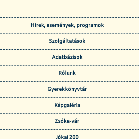
Hírek, események, programok
Szolgáltatások
Adatbázisok
Rólunk
Gyerekkönyvtár
Képgaléria
Zsóka-vár
Jókai 200