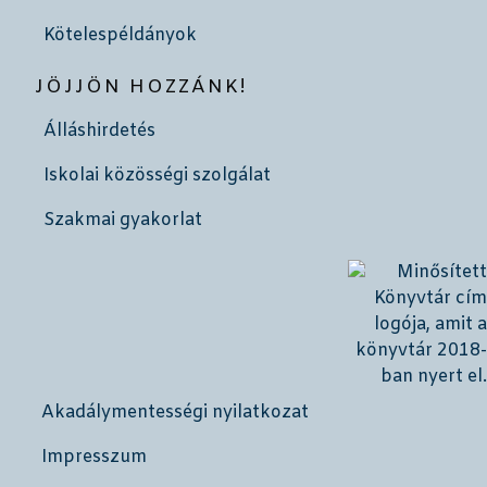
Kötelespéldányok
JÖJJÖN HOZZÁNK!
Álláshirdetés
Iskolai közösségi szolgálat
Szakmai gyakorlat
Akadálymentességi nyilatkozat
Impresszum