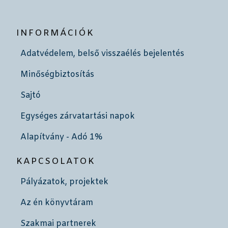
INFORMÁCIÓK
Adatvédelem, belső visszaélés bejelentés
Minőségbiztosítás
Sajtó
Egységes zárvatartási napok
Alapítvány - Adó 1%
KAPCSOLATOK
Pályázatok, projektek
Az én könyvtáram
Szakmai partnerek