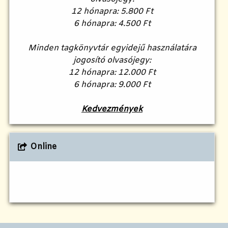
12 hónapra: 5.800 Ft
6 hónapra: 4.500 Ft
Minden tagkönyvtár egyidejű használatára
jogosító olvasójegy:
12 hónapra: 12.000 Ft
6 hónapra: 9.000 Ft
Kedvezmények
Online