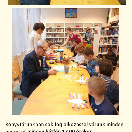
Könyvtárunkban sok foglalkozással várunk minden