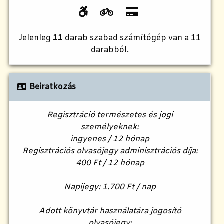
Jelenleg
11
darab szabad számítógép van a 11
darabból.
Beiratkozás
Regisztráció természetes és jogi
személyeknek:
ingyenes / 12 hónap
Regisztrációs olvasójegy adminisztrációs díja:
400 Ft / 12 hónap
Napijegy: 1.700 Ft / nap
Adott könyvtár használatára jogosító
olvasójegy: