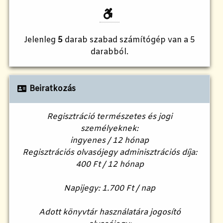
Jelenleg
5
darab szabad számítógép van a 5
darabból.
Beiratkozás
Regisztráció természetes és jogi
személyeknek:
ingyenes / 12 hónap
Regisztrációs olvasójegy adminisztrációs díja:
400 Ft / 12 hónap
Napijegy: 1.700 Ft / nap
Adott könyvtár használatára jogosító