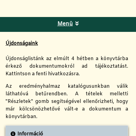
Menü
Újdonságaink
Újdonságlistánk az elmúlt 4 hétben a könyvtárba
érkező dokumentumokról ad tájékoztatást.
Kattintson a fenti hivatkozásra.
Az eredményhalmaz katalógusunkban válik
láthatóvá betűrendben. A tételek melletti
"Részletek" gomb segítségével ellenőrizheti, hogy
már kölcsönözhetővé vált-e a dokumentum a
könyvtárban.
Információ