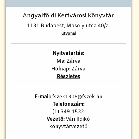
Angyalföldi Kertvárosi Könyvtár
1131 Budapest, Mosoly utca 40/a.
útvonal
Nyitvatartás:
Ma: Zárva
Holnap: Zárva
Részletes
E-mail:
fszek1306@fszek.hu
Telefonszám:
(1) 349-1532
Vezető:
Vári Ildikó
könyvtárvezető