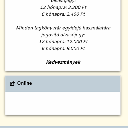
olvasójegy:
12 hónapra: 3.300 Ft
6 hónapra: 2.400 Ft
Minden tagkönyvtár egyidejű használatára
jogosító olvasójegy:
12 hónapra: 12.000 Ft
6 hónapra: 9.000 Ft
Kedvezmények
Online