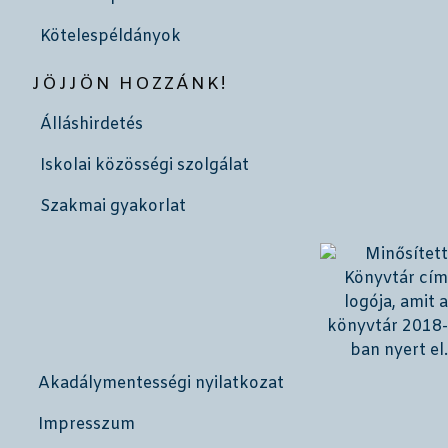
Kötelespéldányok
JÖJJÖN HOZZÁNK!
Álláshirdetés
Iskolai közösségi szolgálat
Szakmai gyakorlat
Akadálymentességi nyilatkozat
Impresszum