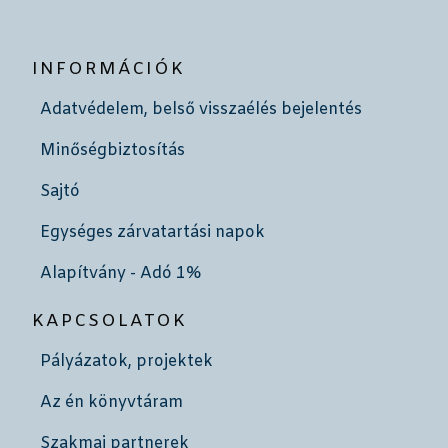
INFORMÁCIÓK
Adatvédelem, belső visszaélés bejelentés
Minőségbiztosítás
Sajtó
Egységes zárvatartási napok
Alapítvány - Adó 1%
KAPCSOLATOK
Pályázatok, projektek
Az én könyvtáram
Szakmai partnerek