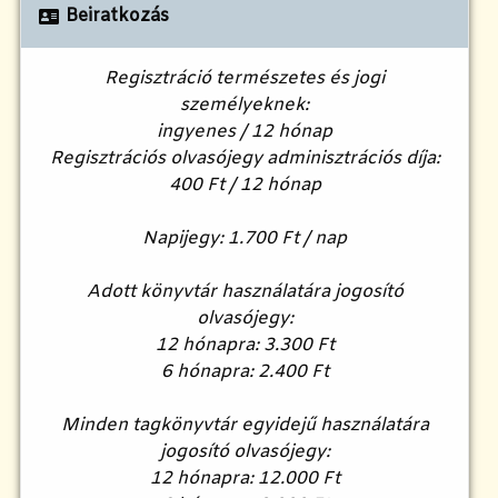
Beiratkozás
Regisztráció természetes és jogi
személyeknek:
ingyenes / 12 hónap
Regisztrációs olvasójegy adminisztrációs díja:
400 Ft / 12 hónap
Napijegy: 1.700 Ft / nap
Adott könyvtár használatára jogosító
olvasójegy:
12 hónapra: 3.300 Ft
6 hónapra: 2.400 Ft
Minden tagkönyvtár egyidejű használatára
jogosító olvasójegy:
12 hónapra: 12.000 Ft