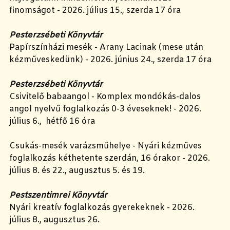
finomságot - 2026. július 15., szerda 17 óra
Pesterzsébeti Könyvtár
Papírszínházi mesék - Arany Lacinak (mese után
kézműveskedünk) - 2026. június 24., szerda 17 óra
Pesterzsébeti Könyvtár
Csivitelő babaangol - Komplex mondókás-dalos
angol nyelvű foglalkozás 0-3 éveseknek! - 2026.
július 6., hétfő 16 óra
Csukás-mesék varázsműhelye - Nyári kézműves
foglalkozás kéthetente szerdán, 16 órakor - 2026.
július 8. és 22., augusztus 5. és 19.
Pestszentimrei Könyvtár
Nyári kreatív foglalkozás gyerekeknek - 2026.
július 8., augusztus 26.