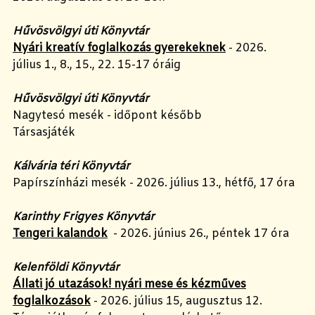
Hűvösvölgyi úti Könyvtár
Nyári kreatív foglalkozás gyerekeknek
- 2026.
július 1., 8., 15., 22. 15-17 óráig
Hűvösvölgyi úti Könyvtár
Nagytesó mesék - időpont később
Társasjáték
Kálvária téri Könyvtár
Papírszínházi mesék - 2026. július 13., hétfő, 17 óra
Karinthy Frigyes Könyvtár
Tengeri kalandok
- 2026. június 26., péntek 17 óra
Kelenföldi Könyvtár
Állati jó utazások! nyári mese és kézműves
foglalkozások
- 2026. július 15, augusztus 12.