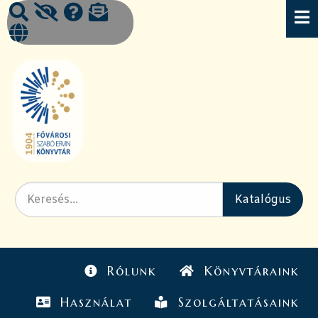
Rólunk
Könyvtáraink
Használat
Szolgáltatásaink