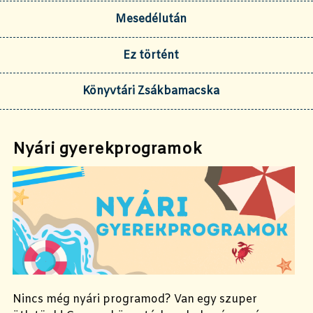
Mesedélután
Ez történt
Könyvtári Zsákbamacska
Nyári gyerekprogramok
Nincs még nyári programod? Van egy szuper