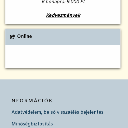
6 hónapra: 9.000 Ft
Kedvezmények
Online
INFORMÁCIÓK
Adatvédelem, belső visszaélés bejelentés
Minőségbiztosítás