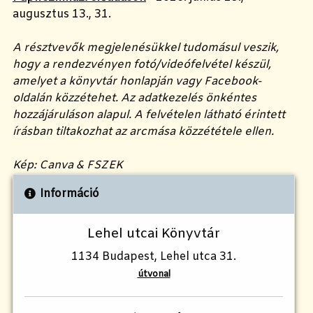
augusztus 13., 31.
A résztvevők megjelenésükkel tudomásul veszik,
hogy a rendezvényen fotó/videófelvétel készül,
amelyet a könyvtár honlapján vagy Facebook-
oldalán közzétehet. Az adatkezelés önkéntes
hozzájáruláson alapul. A felvételen látható érintett
írásban tiltakozhat az arcmása közzététele ellen.
Kép: Canva & FSZEK
Információ
Lehel utcai Könyvtár
1134 Budapest, Lehel utca 31.
útvonal