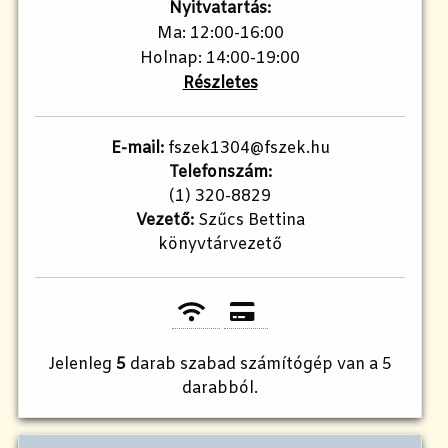
Nyitvatartás:
Ma: 12:00-16:00
Holnap: 14:00-19:00
Részletes
E-mail:
fszek1304@fszek.hu
Telefonszám:
(1) 320-8829
Vezető:
Szűcs Bettina
könyvtárvezető
Jelenleg
5
darab szabad számítógép van a 5
darabból.