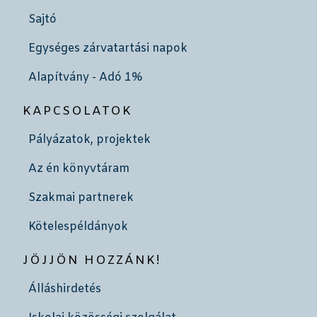
Sajtó
Egységes zárvatartási napok
Alapítvány - Adó 1%
KAPCSOLATOK
Pályázatok, projektek
Az én könyvtáram
Szakmai partnerek
Kötelespéldányok
JÖJJÖN HOZZÁNK!
Álláshirdetés