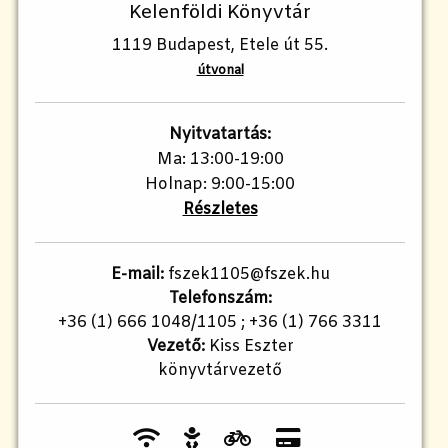
Kelenföldi Könyvtár
1119 Budapest, Etele út 55.
útvonal
Nyitvatartás:
Ma: 13:00-19:00
Holnap: 9:00-15:00
Részletes
E-mail:
fszek1105@fszek.hu
Telefonszám:
+36 (1) 666 1048/1105 ; +36 (1) 766 3311
Vezető:
Kiss Eszter
könyvtárvezető