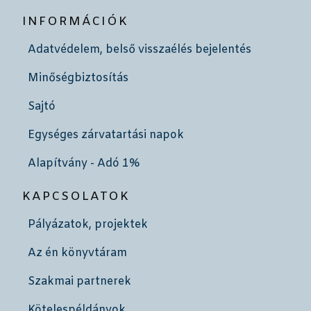
INFORMÁCIÓK
Adatvédelem, belső visszaélés bejelentés
Minőségbiztosítás
Sajtó
Egységes zárvatartási napok
Alapítvány - Adó 1%
KAPCSOLATOK
Pályázatok, projektek
Az én könyvtáram
Szakmai partnerek
Kötelespéldányok