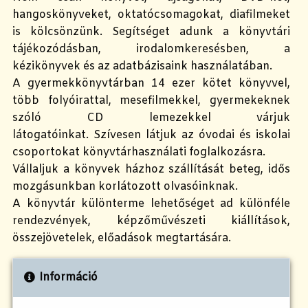
hangoskönyveket, oktatócsomagokat, diafilmeket
is kölcsönzünk. Segítséget adunk a könyvtári
tájékozódásban, irodalomkeresésben, a
kézikönyvek és az adatbázisaink használatában.
A gyermekkönyvtárban 14 ezer kötet könyvvel,
több folyóirattal, mesefilmekkel, gyermekeknek
szóló CD lemezekkel várjuk
látogatóinkat. Szívesen látjuk az óvodai és iskolai
csoportokat könyvtárhasználati foglalkozásra.
Vállaljuk a könyvek házhoz szállítását beteg, idős
mozgásunkban korlátozott olvasóinknak.
A könyvtár különterme lehetőséget ad különféle
rendezvények, képzőművészeti kiállítások,
összejövetelek, előadások megtartására.
Információ