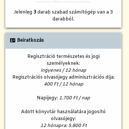
Jelenleg
3
darab szabad számítógép van a 3
darabból.
Beiratkozás
Regisztráció természetes és jogi
személyeknek:
ingyenes / 12 hónap
Regisztrációs olvasójegy adminisztrációs díja:
400 Ft / 12 hónap
Napijegy:
1.700 Ft / nap
Adott könyvtár használatára jogosító
olvasójegy:
12 hónapra: 5.800 Ft