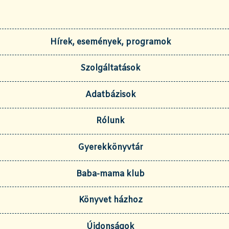
Hírek, események, programok
Szolgáltatások
Adatbázisok
Rólunk
Gyerekkönyvtár
Baba-mama klub
Könyvet házhoz
Újdonságok