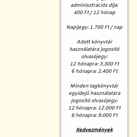
adminisztrációs díja:
400 Ft / 12 hónap
Napijegy: 1.700 Ft / nap
Adott könyvtár
használatára jogosító
olvasójegy:
12 hónapra: 3.300 Ft
6 hónapra: 2.400 Ft
Minden tagkönyvtár
egyidejű használatára
jogosító olvasójegy:
12 hónapra: 12.000 Ft
6 hónapra: 9.000 Ft
Kedvezmények