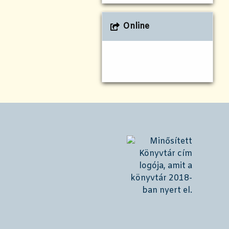
Online
!