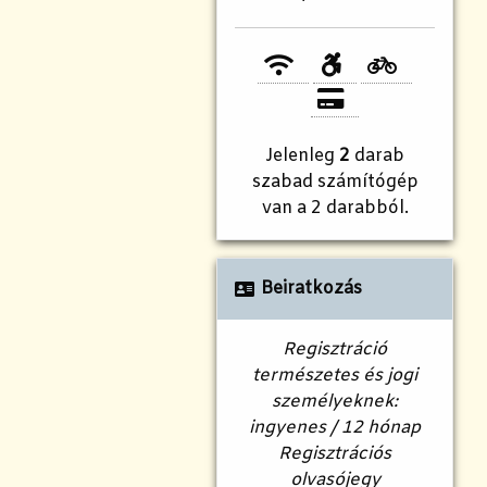
Jelenleg
2
darab
szabad számítógép
van a 2 darabból.
Beiratkozás
Regisztráció
természetes és jogi
személyeknek:
ingyenes / 12 hónap
Regisztrációs
olvasójegy