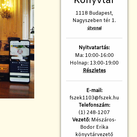
Könyvtár
1118 Budapest,
Nagyszeben tér 1.
útvonal
Nyitvatartás:
Ma: 10:00-16:00
Holnap: 13:00-19:00
Részletes
E-mail:
fszek1103@fszek.hu
Telefonszám:
(1) 248-1207
Vezető:
Mészáros-
Bodor Erika
könyvtárvezető