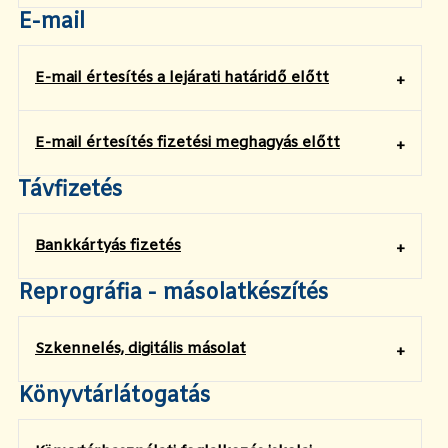
E-mail
E-mail értesítés a lejárati határidő előtt
E-mail értesítés fizetési meghagyás előtt
Távfizetés
Bankkártyás fizetés
Reprográfia - másolatkészítés
Szkennelés, digitális másolat
Könyvtárlátogatás