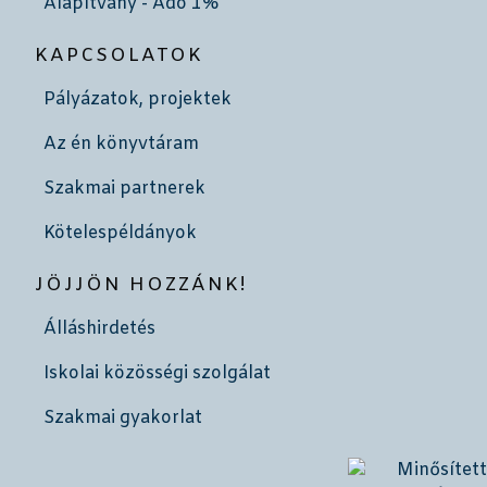
Alapítvány - Adó 1%
KAPCSOLATOK
Pályázatok, projektek
Az én könyvtáram
Szakmai partnerek
Kötelespéldányok
JÖJJÖN HOZZÁNK!
Álláshirdetés
Iskolai közösségi szolgálat
Szakmai gyakorlat