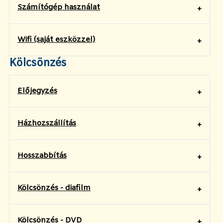
Számítógép használat
Wifi (saját eszközzel)
Kölcsönzés
Előjegyzés
Házhozszállítás
Hosszabbítás
Kölcsönzés - diafilm
Kölcsönzés - DVD