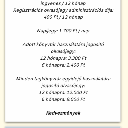
ingyenes / 12 hónap
Regisztrációs olvasójegy adminisztrációs díja:
400 Ft / 12 hónap
Napijegy: 1.700 Ft / nap
Adott könyvtár használatára jogosító
olvasójegy:
12 hónapra: 3.300 Ft
6 hónapra: 2.400 Ft
Minden tagkönyvtár egyidejű használatára
jogosító olvasójegy:
12 hónapra: 12.000 Ft
6 hónapra: 9.000 Ft
Kedvezmények