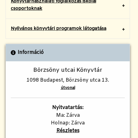
Könyvtárhasználati foglalkozás iskolai
csoportoknak
Nyilvános könyvtári programok látogatása
Információ
Börzsöny utcai Könyvtár
1098 Budapest, Börzsöny utca 13.
útvonal
Nyitvatartás:
Ma: Zárva
Holnap: Zárva
Részletes