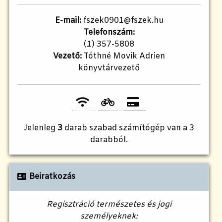
E-mail:
fszek0901@fszek.hu
Telefonszám:
(1) 357-5808
Vezető:
Tóthné Movik Adrien
könyvtárvezető
Jelenleg
3
darab szabad számítógép van a 3
darabból.
Beiratkozás
Regisztráció természetes és jogi
személyeknek: