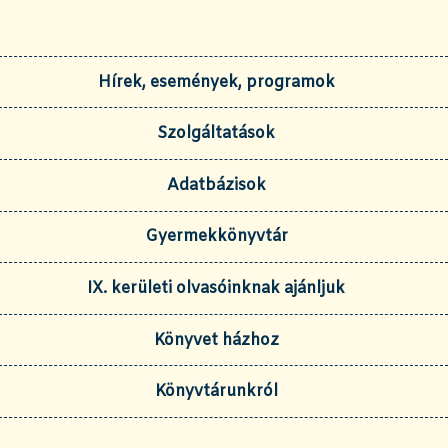
Hírek, események, programok
Szolgáltatások
Adatbázisok
Gyermekkönyvtár
IX. kerületi olvasóinknak ajánljuk
Könyvet házhoz
Könyvtárunkról