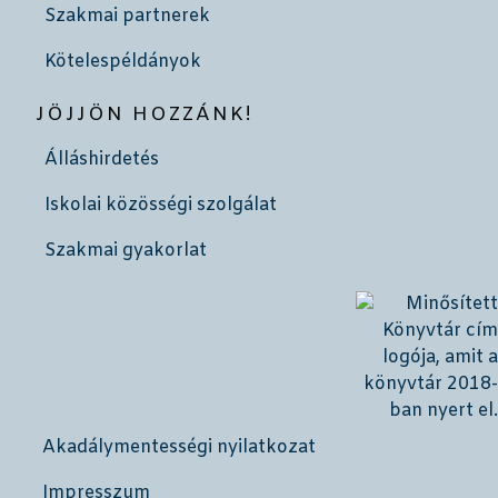
Szakmai partnerek
Kötelespéldányok
JÖJJÖN HOZZÁNK!
Álláshirdetés
Iskolai közösségi szolgálat
Szakmai gyakorlat
Akadálymentességi nyilatkozat
Impresszum