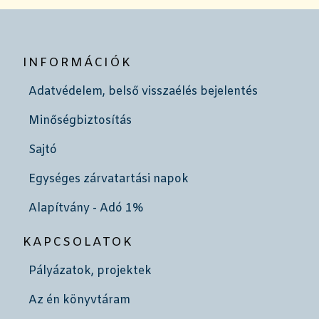
INFORMÁCIÓK
Adatvédelem, belső visszaélés bejelentés
Minőségbiztosítás
Sajtó
Egységes zárvatartási napok
Alapítvány - Adó 1%
KAPCSOLATOK
Pályázatok, projektek
Az én könyvtáram