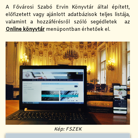
A Fővárosi Szabó Ervin Könyvtár által épített,
előfizetett vagy ajánlott adatbázisok teljes listája,
valamint a hozzáférésről szóló segédletek az
Online könyvtár
menüpontban érhetőek el.
Kép: FSZEK