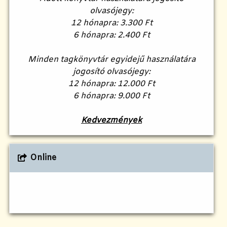
olvasójegy:
12 hónapra: 3.300 Ft
6 hónapra: 2.400 Ft
Minden tagkönyvtár egyidejű használatára
jogosító olvasójegy:
12 hónapra: 12.000 Ft
6 hónapra: 9.000 Ft
Kedvezmények
Online