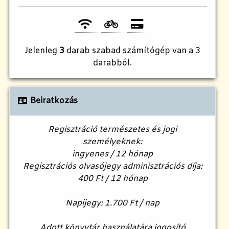
Jelenleg
3
darab szabad számítógép van a 3
darabból.
Beiratkozás
Regisztráció természetes és jogi
személyeknek:
ingyenes / 12 hónap
Regisztrációs olvasójegy adminisztrációs díja:
400 Ft / 12 hónap
Napijegy: 1.700 Ft / nap
Adott könyvtár használatára jogosító