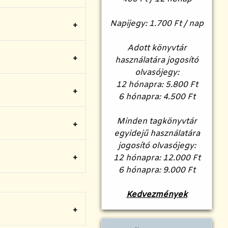
Napijegy: 1.700 Ft / nap
Adott könyvtár
használatára jogosító
olvasójegy:
12 hónapra: 5.800 Ft
6 hónapra: 4.500 Ft
Minden tagkönyvtár
egyidejű használatára
jogosító olvasójegy:
12 hónapra: 12.000 Ft
6 hónapra: 9.000 Ft
Kedvezmények