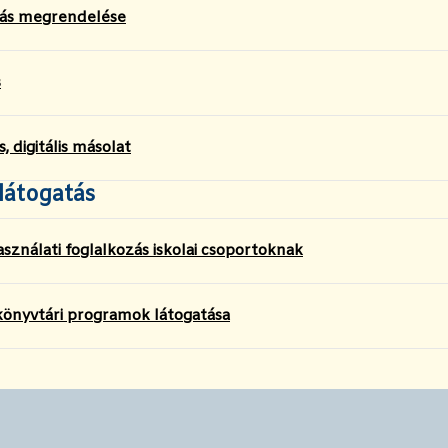
ás megrendelése
s
, digitális másolat
látogatás
sználati foglalkozás iskolai csoportoknak
könyvtári programok látogatása