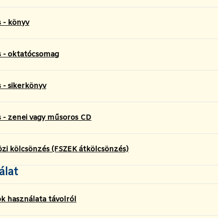
 - könyv
s - oktatócsomag
 - sikerkönyv
 - zenei vagy műsoros CD
zi kölcsönzés (FSZEK átkölcsönzés)
álat
k használata távolról