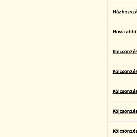
Házhozszál
Hosszabbí
Kölcsönzés
Kölcsönzé
Kölcsönzés
Kölcsönzés
Kölcsönzés 