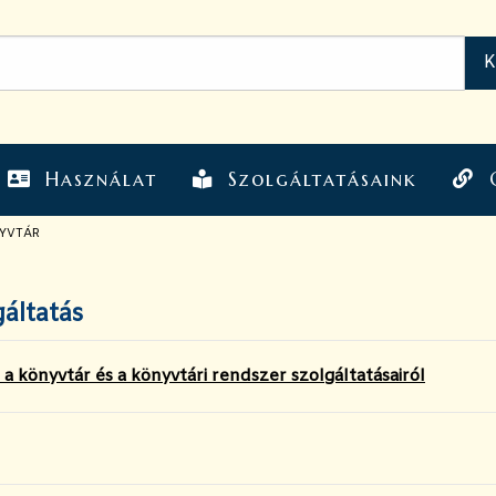
Használat
Szolgáltatásaink
NYVTÁR
áltatás
 a könyvtár és a könyvtári rendszer szolgáltatásairól