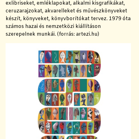
exlibriseket, emléklapokat, alkalmi kisgrafikákat,
ceruzarajzokat, akvarelleket és művészkönyveket
készít, könyveket, könyvborítókat tervez. 1979 óta
számos hazai és nemzetközi kiállításon
szerepelnek munkái. (forrás: artezi.hu)