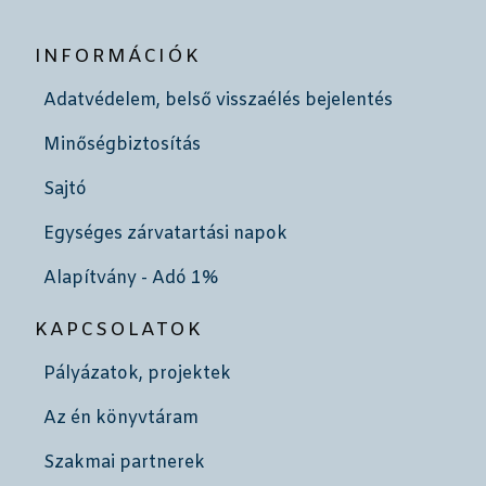
INFORMÁCIÓK
Adatvédelem, belső visszaélés bejelentés
Minőségbiztosítás
Sajtó
Egységes zárvatartási napok
Alapítvány - Adó 1%
KAPCSOLATOK
Pályázatok, projektek
Az én könyvtáram
Szakmai partnerek