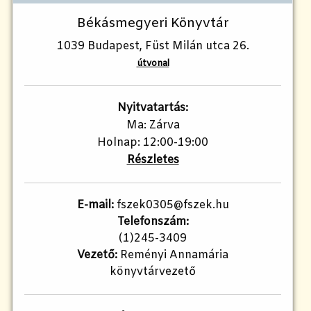
Békásmegyeri Könyvtár
1039 Budapest, Füst Milán utca 26.
útvonal
Nyitvatartás:
Ma: Zárva
Holnap: 12:00-19:00
Részletes
E-mail:
fszek0305@fszek.hu
Telefonszám:
(1)245-3409
Vezető:
Reményi Annamária
könyvtárvezető