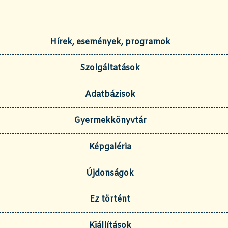
Hírek, események, programok
Szolgáltatások
Adatbázisok
Gyermekkönyvtár
Képgaléria
Újdonságok
Ez történt
Kiállítások