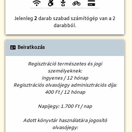
Jelenleg
2
darab szabad számítógép van a 2
darabból.
Beiratkozás
Regisztráció természetes és jogi
személyeknek:
ingyenes / 12 hónap
Regisztrációs olvasójegy adminisztrációs díja:
400 Ft / 12 hónap
Napijegy: 1.700 Ft / nap
Adott könyvtár használatára jogosító
olvasójegy: