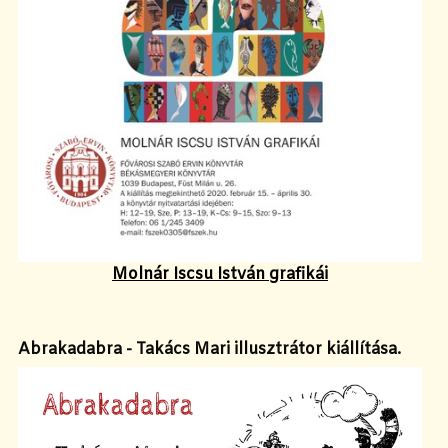
Molnár Iscsu István grafikái
Abrakadabra - Takács Mari illusztrátor kiállítása.