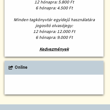
12 hónapra: 5.800 Ft
6 hónapra: 4.500 Ft
Minden tagkönyvtár egyidejű használatára
jogosító olvasójegy:
12 hónapra: 12.000 Ft
6 hónapra: 9.000 Ft
Kedvezmények
Online