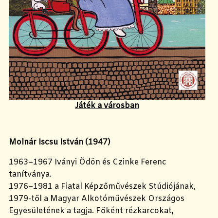
Játék a városban
Molnár Iscsu István (1947)
1963–1967 Iványi Ödön és Czinke Ferenc
tanítványa.
1976–1981 a Fiatal Képzőművészek Stúdiójának,
1979-től a Magyar Alkotóművészek Országos
Egyesületének a tagja. Főként rézkarcokat,