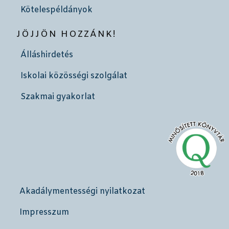
Kötelespéldányok
JÖJJÖN HOZZÁNK!
Álláshirdetés
Iskolai közösségi szolgálat
Szakmai gyakorlat
Akadálymentességi nyilatkozat
Impresszum