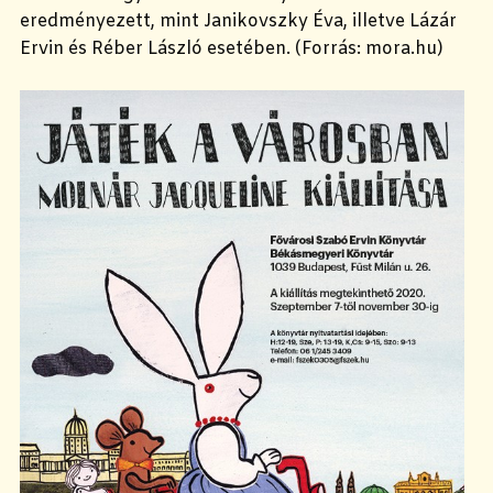
eredményezett, mint Janikovszky Éva, illetve Lázár
Ervin és Réber László esetében. (Forrás: mora.hu)