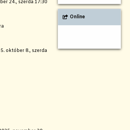
ber 24., szerda 17:30
Online
ra
5. október 8., szerda