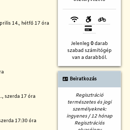
rilis 14., hétfő 17 óra
Jelenleg
0
darab
szabad számítógép
van a darabból.
ra
Beiratkozás
Regisztráció
., szerda 17 óra
természetes és jogi
személyeknek:
ingyenes / 12 hónap
 szerda 17:30 óra
Regisztrációs