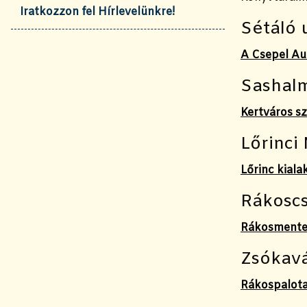
Iratkozzon fel Hírlevelünkre!
Sétáló 
A Csepel Aut
Sashalm
Kertváros sz
Lőrinci
Lőrinc kiala
Rákoscs
Rákosmente 
Zsókavá
Rákospalota