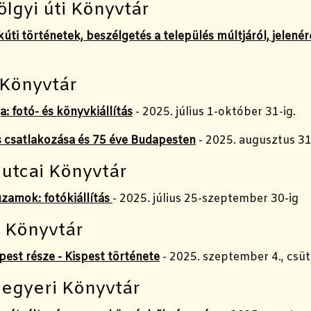
lgyi úti Könyvtár
úti történetek, beszélgetés a település múltjáról, jelenér
 Könyvtár
a: fotó- és könyvkiállítás
- 2025. július 1-október 31-ig.
s csatlakozása és 75 éve Budapesten
- 2025. augusztus 31
utcai Könyvtár
uzamok: fotókiállítás
- 2025. július 25-szeptember 30-ig
i Könyvtár
est része - Kispest története
- 2025. szeptember 4., csü
egyeri Könyvtár