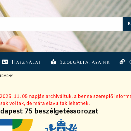
Használat
Szolgáltatásaink
JTEMÉNY
 2025. 11. 05 napján archiváltuk, a benne szereplő inform
sak voltak, de mára elavultak lehetnek.
dapest 75 beszélgetéssorozat