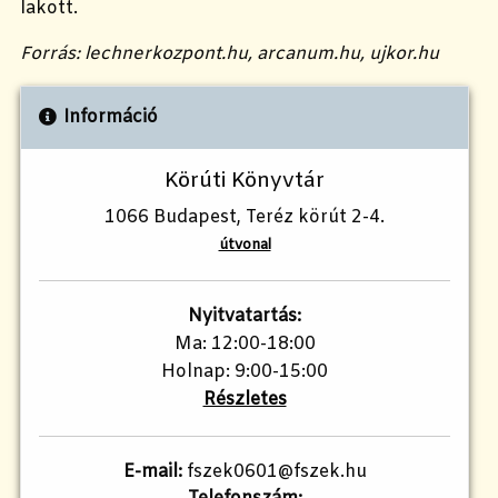
lakott.
Forrás: lechnerkozpont.hu, arcanum.hu, ujkor.hu
Információ
Körúti Könyvtár
1066 Budapest, Teréz körút 2-4.
útvonal
Nyitvatartás:
Ma: 12:00-18:00
Holnap: 9:00-15:00
Részletes
E-mail:
fszek0601@fszek.hu