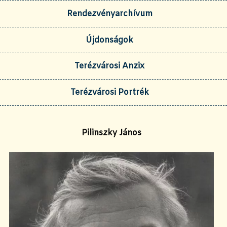
Rendezvényarchívum
Újdonságok
Terézvárosi Anzix
Terézvárosi Portrék
Pilinszky János