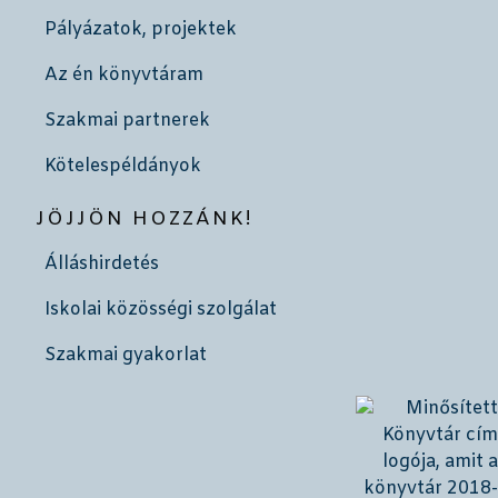
Pályázatok, projektek
Az én könyvtáram
Szakmai partnerek
Kötelespéldányok
JÖJJÖN HOZZÁNK!
Álláshirdetés
Iskolai közösségi szolgálat
Szakmai gyakorlat