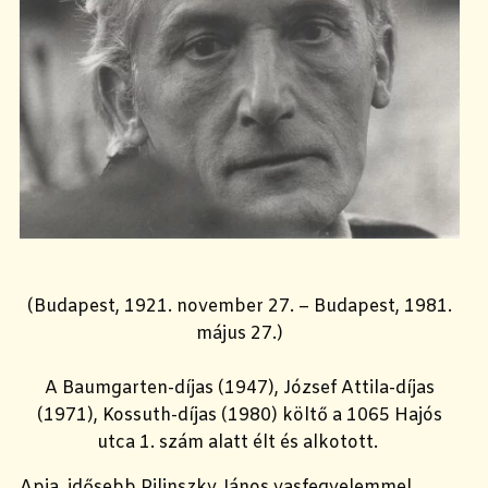
(Budapest, 1921. november 27. – Budapest, 1981.
május 27.)
A Baumgarten-díjas (1947), József Attila-díjas
(1971), Kossuth-díjas (1980) költő a 1065 Hajós
utca 1. szám alatt élt és alkotott.
Apja, idősebb Pilinszky János vasfegyelemmel