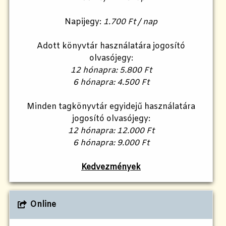
Napijegy:
1.700 Ft / nap
Adott könyvtár használatára jogosító
olvasójegy:
12 hónapra: 5.800 Ft
6 hónapra: 4.500 Ft
Minden tagkönyvtár egyidejű használatára
jogosító olvasójegy:
12 hónapra: 12.000 Ft
6 hónapra: 9.000 Ft
Kedvezmények
Online