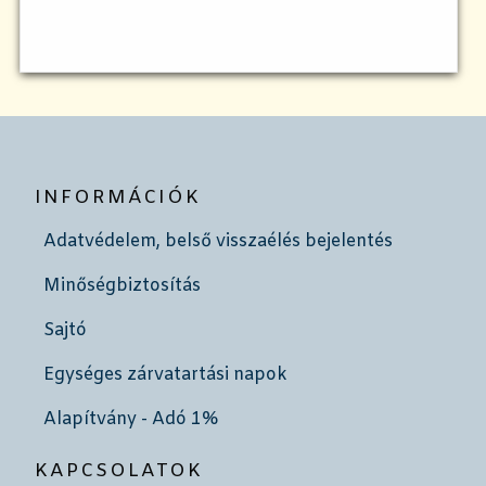
INFORMÁCIÓK
Adatvédelem, belső visszaélés bejelentés
Minőségbiztosítás
Sajtó
Egységes zárvatartási napok
Alapítvány - Adó 1%
KAPCSOLATOK