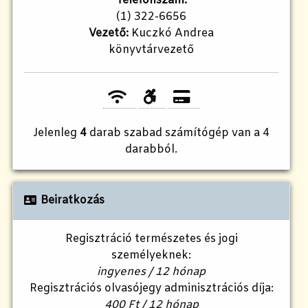
Telefonszám:
(1) 322-6656
Vezető:
Kuczkó Andrea
könyvtárvezető
Jelenleg
4
darab szabad számítógép van a 4
darabból.
Beiratkozás
Regisztráció természetes és jogi
személyeknek:
ingyenes / 12 hónap
Regisztrációs olvasójegy adminisztrációs díja:
400 Ft / 12 hónap