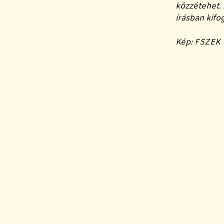
közzétehet. 
írásban kifo
Kép: FSZEK