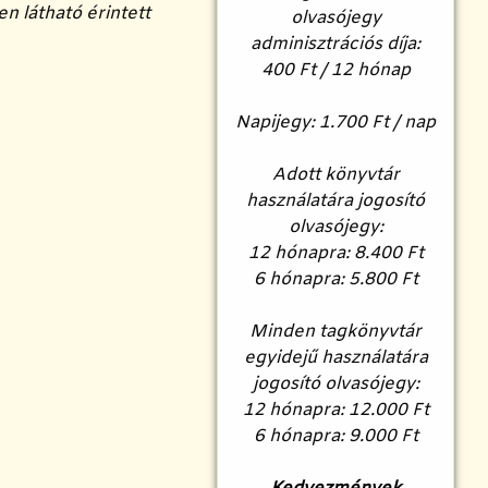
n látható érintett
olvasójegy
adminisztrációs díja:
400 Ft / 12 hónap
Napijegy:
1.700 Ft / nap
Adott könyvtár
használatára jogosító
olvasójegy:
12 hónapra: 8.400 Ft
6 hónapra: 5.800 Ft
Minden tagkönyvtár
egyidejű használatára
jogosító olvasójegy:
12 hónapra: 12.000 Ft
6 hónapra: 9.000 Ft