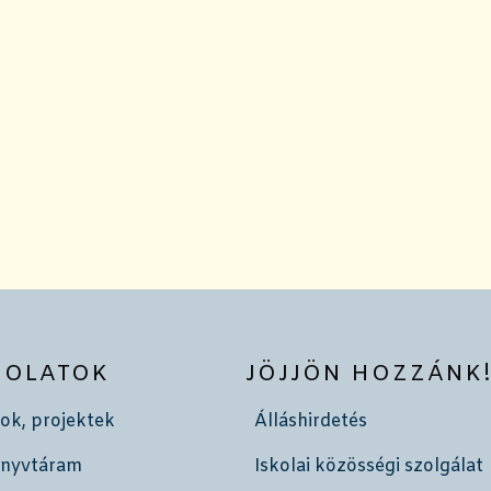
SOLATOK
JÖJJÖN HOZZÁNK
ok, projektek
Álláshirdetés
önyvtáram
Iskolai közösségi szolgálat