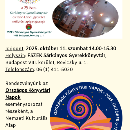
Időpont
:
2025. október 11. szombat 14.00-15.30
Helyszín
:
FSZEK Sárkányos Gyerekkönyvtár
,
Budapest VIII. kerület, Reviczky u. 1.
Telefonszám
: 06 (1) 411-5020
Rendezvényünk az
Országos Könyvtári
Napok
eseménysorozat
részeként, a
Nemzeti Kulturális
Alap