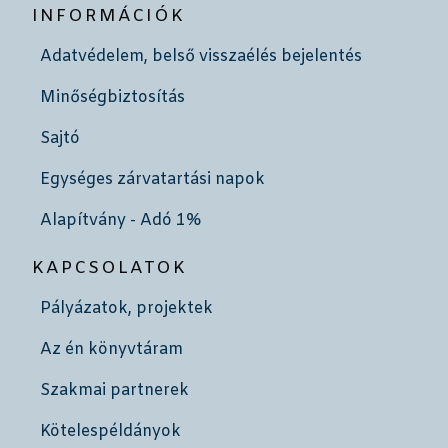
INFORMÁCIÓK
Adatvédelem, belső visszaélés bejelentés
Minőségbiztosítás
Sajtó
Egységes zárvatartási napok
Alapítvány - Adó 1%
KAPCSOLATOK
Pályázatok, projektek
Az én könyvtáram
Szakmai partnerek
Kötelespéldányok