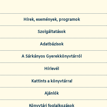
Hírek, események, programok
Szolgáltatások
Adatbázisok
A Sárkányos Gyerekkönyvtárról
Hírlevél
Kattints a könyvtárra!
Ajánlók
Könyvtári foglalkozások