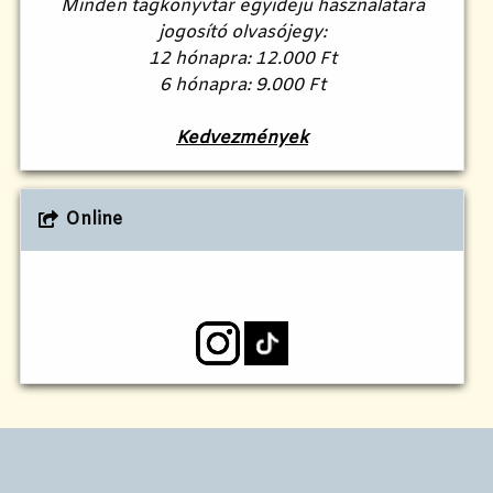
Minden tagkönyvtár egyidejű használatára
jogosító olvasójegy:
12 hónapra: 12.000 Ft
6 hónapra: 9.000 Ft
Kedvezmények
Online