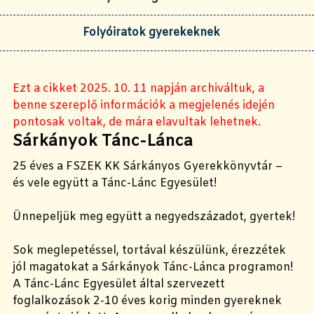
Folyóiratok gyerekeknek
Ezt a cikket 2025. 10. 11 napján archiváltuk, a
benne szereplő információk a megjelenés idején
pontosak voltak, de mára elavultak lehetnek.
Sárkányok Tánc-Lánca
25 éves a FSZEK KK Sárkányos Gyerekkönyvtár –
és vele együtt a Tánc-Lánc Egyesület!
Ünnepeljük meg együtt a negyedszázadot, gyertek!
Sok meglepetéssel, tortával készülünk, érezzétek
jól magatokat a Sárkányok Tánc-Lánca programon!
A Tánc-Lánc Egyesület által szervezett
foglalkozások 2-10 éves korig minden gyereknek