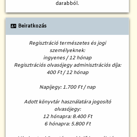
darabból.
Beiratkozás
Regisztráció természetes és jogi
személyeknek:
ingyenes / 12 hónap
Regisztrációs olvasójegy adminisztrációs díja:
400 Ft / 12 hónap
Napijegy:
1.700 Ft / nap
Adott könyvtár használatára jogosító
olvasójegy:
12 hónapra: 8.400 Ft
6 hónapra: 5.800 Ft