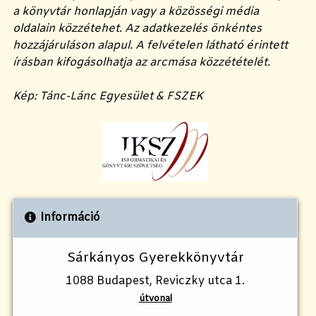
a könyvtár honlapján vagy a közösségi média
oldalain közzétehet. Az adatkezelés önkéntes
hozzájáruláson alapul. A felvételen látható érintett
írásban kifogásolhatja az arcmása közzétételét.
Kép: Tánc-Lánc Egyesület & FSZEK
Információ
Sárkányos Gyerekkönyvtár
1088 Budapest, Reviczky utca 1.
útvonal