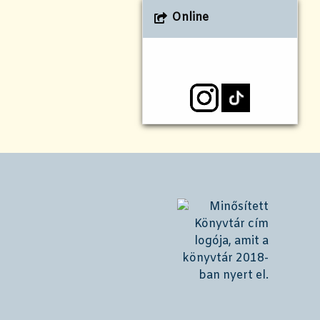
Online
!