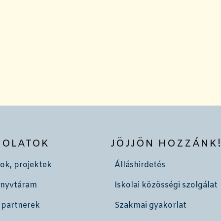
SOLATOK
JÖJJÖN HOZZÁNK
ok, projektek
Álláshirdetés
önyvtáram
Iskolai közösségi szolgálat
 partnerek
Szakmai gyakorlat