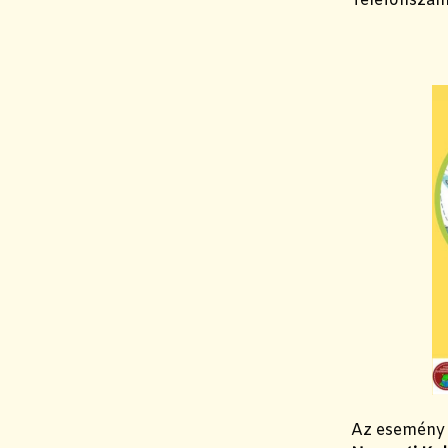
Telefonszám
Az esemén