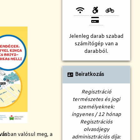
Jelenleg
darab szabad
számítógép van a
darabból.
Beiratkozás
Regisztráció
természetes és jogi
személyeknek:
ingyenes / 12 hónap
Regisztrációs
olvasójegy
vás
ban valósul meg, a
adminisztrációs díja: