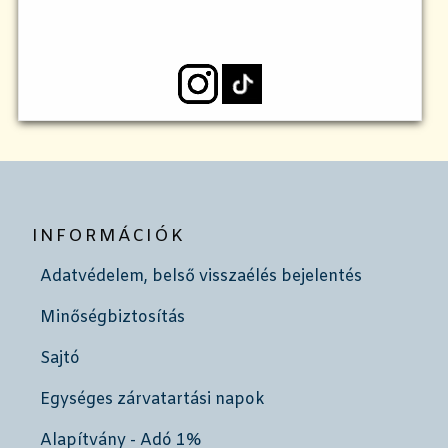
INFORMÁCIÓK
Adatvédelem, belső visszaélés bejelentés
Minőségbiztosítás
Sajtó
Egységes zárvatartási napok
Alapítvány - Adó 1%