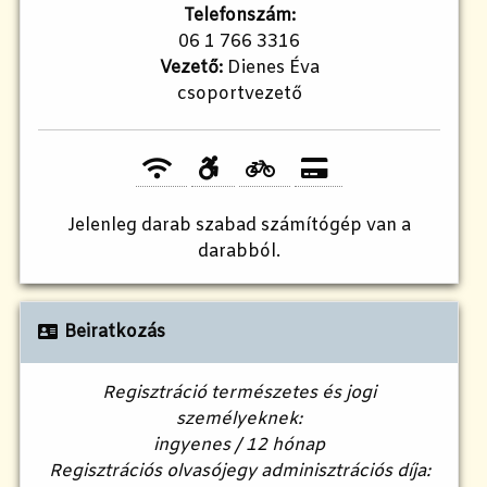
Telefonszám:
06 1 766 3316
Vezető:
Dienes Éva
csoportvezető
Jelenleg
darab szabad számítógép van a
darabból.
Beiratkozás
Regisztráció természetes és jogi
személyeknek:
ingyenes / 12 hónap
Regisztrációs olvasójegy adminisztrációs díja: