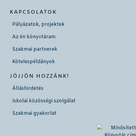
KAPCSOLATOK
Pályázatok, projektek
Az én könyvtáram
Szakmai partnerek
Kötelespéldányok
JÖJJÖN HOZZÁNK!
Álláshirdetés
Iskolai közösségi szolgálat
Szakmai gyakorlat