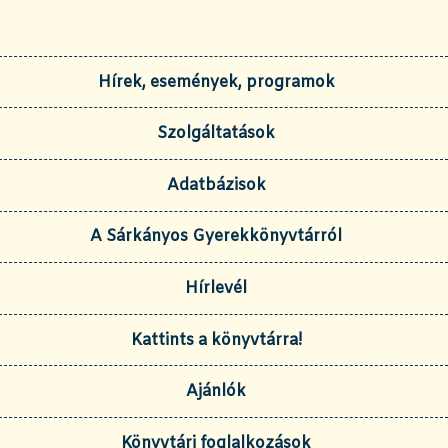
Hírek, események, programok
Szolgáltatások
Adatbázisok
A Sárkányos Gyerekkönyvtárról
Hírlevél
Kattints a könyvtárra!
Ajánlók
Könyvtári foglalkozások