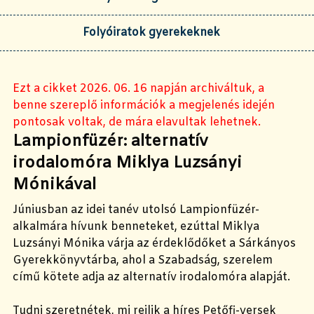
Folyóiratok gyerekeknek
Ezt a cikket 2026. 06. 16 napján archiváltuk, a
benne szereplő információk a megjelenés idején
pontosak voltak, de mára elavultak lehetnek.
Lampionfüzér: alternatív
irodalomóra Miklya Luzsányi
Mónikával
Júniusban az idei tanév utolsó Lampionfüzér-
alkalmára hívunk benneteket, ezúttal Miklya
Luzsányi Mónika várja az érdeklődőket a Sárkányos
Gyerekkönyvtárba, ahol a Szabadság, szerelem
című kötete adja az alternatív irodalomóra alapját.
Tudni szeretnétek, mi rejlik a híres Petőfi-versek