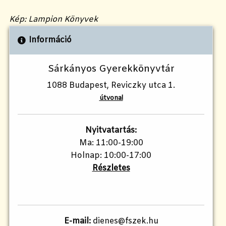
Kép: Lampion Könyvek
Információ
Sárkányos Gyerekkönyvtár
1088 Budapest, Reviczky utca 1.
útvonal
Nyitvatartás:
Ma: 11:00-19:00
Holnap: 10:00-17:00
Részletes
E-mail:
dienes@fszek.hu