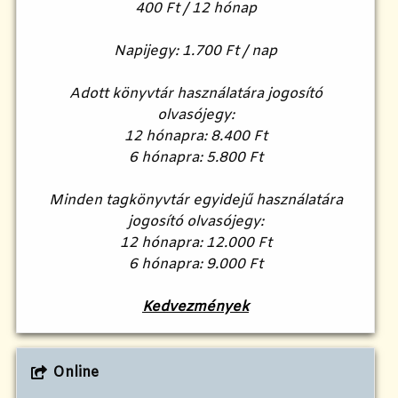
400 Ft / 12 hónap
Napijegy:
1.700 Ft / nap
Adott könyvtár használatára jogosító
olvasójegy:
12 hónapra: 8.400 Ft
6 hónapra: 5.800 Ft
Minden tagkönyvtár egyidejű használatára
jogosító olvasójegy:
12 hónapra: 12.000 Ft
6 hónapra: 9.000 Ft
Kedvezmények
Online