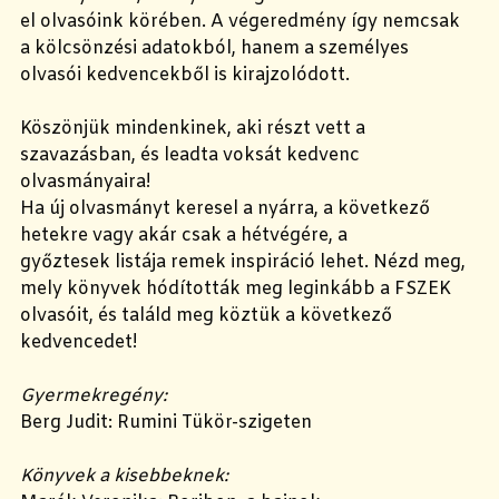
el olvasóink körében. A végeredmény így nemcsak
a kölcsönzési adatokból, hanem a személyes
olvasói kedvencekből is kirajzolódott.
Köszönjük mindenkinek, aki részt vett a
szavazásban, és leadta voksát kedvenc
olvasmányaira!
Ha új olvasmányt keresel a nyárra, a következő
hetekre vagy akár csak a hétvégére, a
győztesek listája remek inspiráció lehet. Nézd meg,
mely könyvek hódították meg leginkább a FSZEK
olvasóit, és találd meg köztük a következő
kedvencedet!
Gyermekregény:
Berg Judit: Rumini Tükör-szigeten
Könyvek a kisebbeknek: