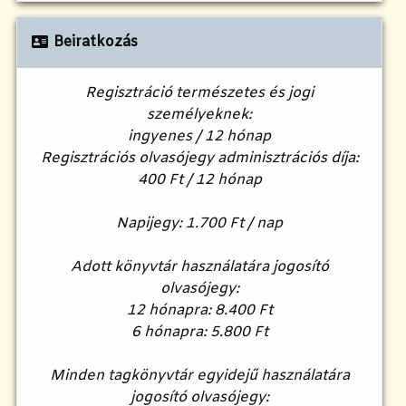
Beiratkozás
Regisztráció természetes és jogi
személyeknek:
ingyenes / 12 hónap
Regisztrációs olvasójegy adminisztrációs díja:
400 Ft / 12 hónap
Napijegy:
1.700 Ft / nap
Adott könyvtár használatára jogosító
olvasójegy:
12 hónapra: 8.400 Ft
6 hónapra: 5.800 Ft
Minden tagkönyvtár egyidejű használatára
jogosító olvasójegy: