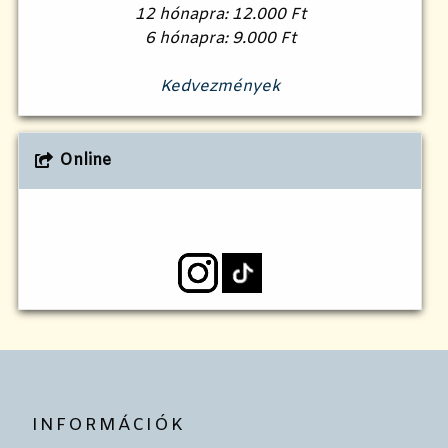
12 hónapra: 12.000 Ft
6 hónapra: 9.000 Ft
Kedvezmények
Online
INFORMÁCIÓK