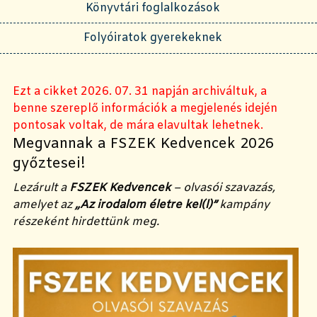
Könyvtári foglalkozások
Folyóiratok gyerekeknek
Ezt a cikket 2026. 07. 31 napján archiváltuk, a
benne szereplő információk a megjelenés idején
pontosak voltak, de mára elavultak lehetnek.
Megvannak a FSZEK Kedvencek 2026
győztesei!
Lezárult a
FSZEK Kedvencek
– olvasói szavazás,
amelyet az
„Az irodalom életre kel(l)”
kampány
részeként hirdettünk meg.