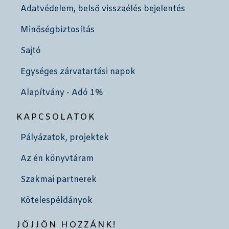
Adatvédelem, belső visszaélés bejelentés
Minőségbiztosítás
Sajtó
Egységes zárvatartási napok
Alapítvány - Adó 1%
KAPCSOLATOK
Pályázatok, projektek
Az én könyvtáram
Szakmai partnerek
Kötelespéldányok
JÖJJÖN HOZZÁNK!