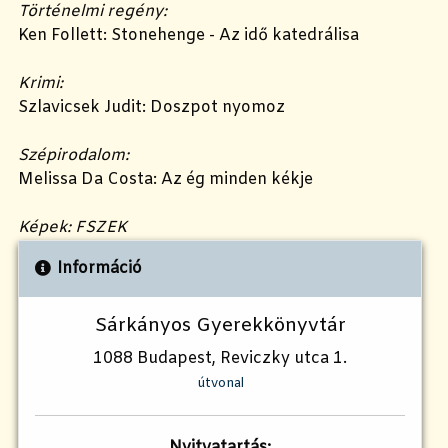
Történelmi regény:
Ken Follett: Stonehenge - Az idő katedrálisa
Krimi:
Szlavicsek Judit: Doszpot nyomoz
Szépirodalom:
Melissa Da Costa: Az ég minden kékje
Képek: FSZEK
Információ
Sárkányos Gyerekkönyvtár
1088 Budapest, Reviczky utca 1.
útvonal
Nyitvatartás: