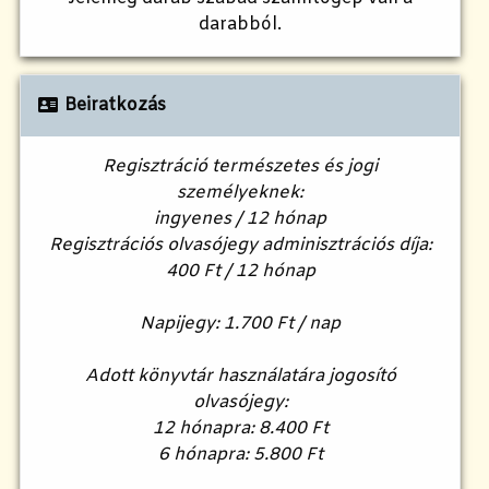
darabból.
Beiratkozás
Regisztráció természetes és jogi
személyeknek:
ingyenes / 12 hónap
Regisztrációs olvasójegy adminisztrációs díja:
400 Ft / 12 hónap
Napijegy: 1.700 Ft / nap
Adott könyvtár használatára jogosító
olvasójegy:
12 hónapra: 8.400 Ft
6 hónapra: 5.800 Ft