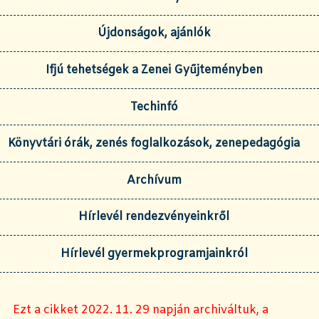
Újdonságok, ajánlók
Ifjú tehetségek a Zenei Gyűjteményben
Techinfó
Könyvtári órák, zenés foglalkozások, zenepedagógia
Archívum
Hírlevél rendezvényeinkről
Hírlevél gyermekprogramjainkról
Ezt a cikket 2022. 11. 29 napján archiváltuk, a