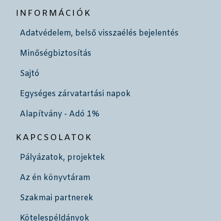
INFORMÁCIÓK
Adatvédelem, belső visszaélés bejelentés
Minőségbiztosítás
Sajtó
Egységes zárvatartási napok
Alapítvány - Adó 1%
KAPCSOLATOK
Pályázatok, projektek
Az én könyvtáram
Szakmai partnerek
Kötelespéldányok