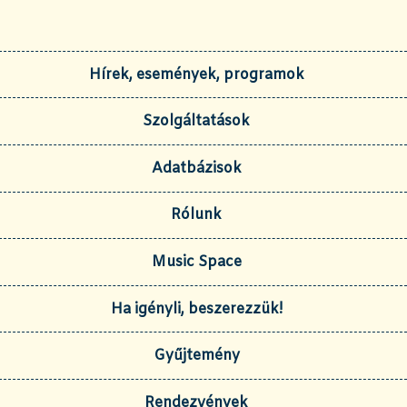
Hírek, események, programok
Szolgáltatások
Adatbázisok
Rólunk
Music Space
Ha igényli, beszerezzük!
Gyűjtemény
Rendezvények