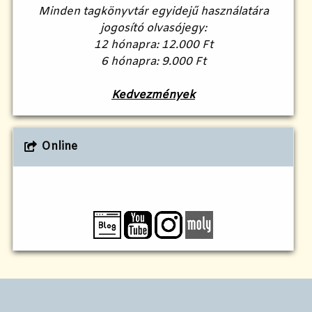
Minden tagkönyvtár egyidejű használatára
jogosító olvasójegy:
12 hónapra: 12.000 Ft
6 hónapra: 9.000 Ft
Kedvezmények
Online