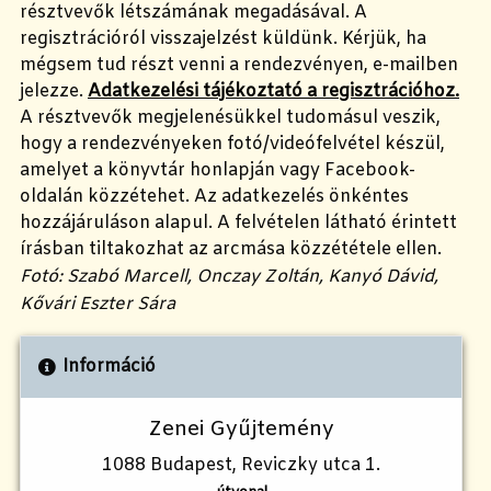
résztvevők létszámának megadásával. A
regisztrációról visszajelzést küldünk. Kérjük, ha
mégsem tud részt venni a rendezvényen, e-mailben
jelezze.
Adatkezelési tájékoztató a regisztrációhoz.
A résztvevők megjelenésükkel tudomásul veszik,
hogy a rendezvényeken fotó/videófelvétel készül,
amelyet a könyvtár honlapján vagy Facebook-
oldalán közzétehet. Az adatkezelés önkéntes
hozzájáruláson alapul. A felvételen látható érintett
írásban tiltakozhat az arcmása közzététele ellen.
Fotó: Szabó Marcell, Onczay Zoltán, Kanyó Dávid,
Kővári Eszter Sára
Információ
Zenei Gyűjtemény
1088 Budapest, Reviczky utca 1.