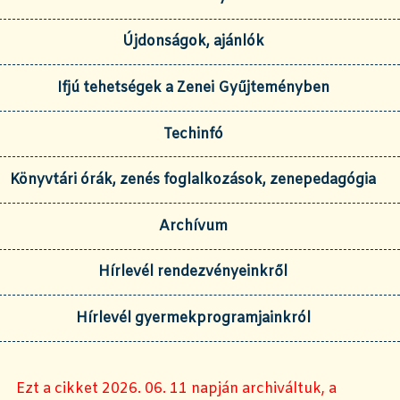
Újdonságok, ajánlók
Ifjú tehetségek a Zenei Gyűjteményben
Techinfó
Könyvtári órák, zenés foglalkozások, zenepedagógia
Archívum
Hírlevél rendezvényeinkről
Hírlevél gyermekprogramjainkról
Ezt a cikket 2026. 06. 11 napján archiváltuk, a