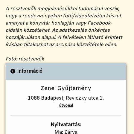
A résztvevők megjelenésükkel tudomásul veszik,
hogy a rendezvényeken fotó/videófelvétel készül,
amelyet a könyvtár honlapján vagy Facebook-
oldalán közzétehet. Az adatkezelés önkéntes
hozzájáruláson alapul. A felvételen látható érintett
írásban tiltakozhat az arcmása közzététele ellen.
Fotó: résztvevők
Információ
Zenei Gyűjtemény
1088 Budapest, Reviczky utca 1.
útvonal
Nyitvatartás:
Ma: Zárva