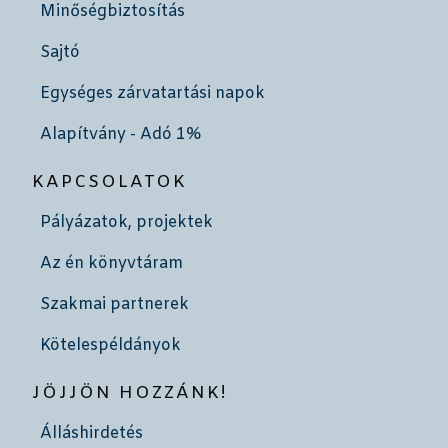
Minőségbiztosítás
Sajtó
Egységes zárvatartási napok
Alapítvány - Adó 1%
KAPCSOLATOK
Pályázatok, projektek
Az én könyvtáram
Szakmai partnerek
Kötelespéldányok
JÖJJÖN HOZZÁNK!
Álláshirdetés