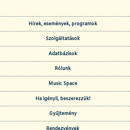
Hírek, események, programok
Szolgáltatások
Adatbázisok
Rólunk
Music Space
Ha igényli, beszerezzük!
Gyűjtemény
Rendezvények