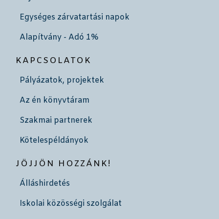
Egységes zárvatartási napok
Alapítvány - Adó 1%
KAPCSOLATOK
Pályázatok, projektek
Az én könyvtáram
Szakmai partnerek
Kötelespéldányok
JÖJJÖN HOZZÁNK!
Álláshirdetés
Iskolai közösségi szolgálat