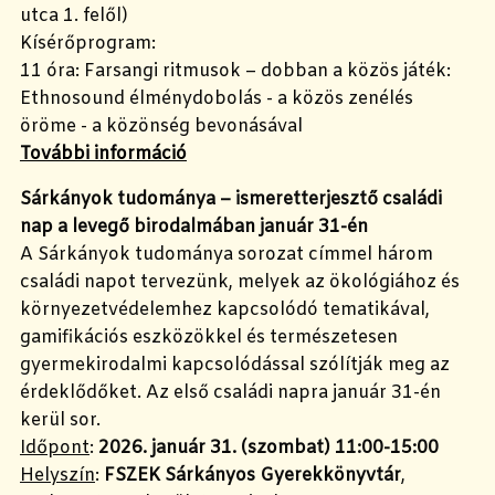
utca 1. felől)
Kísérőprogram:
11 óra: Farsangi ritmusok – dobban a közös játék:
Ethnosound élménydobolás - a közös zenélés
öröme - a közönség bevonásával
További információ
Sárkányok tudománya – ismeretterjesztő családi
nap a levegő birodalmában január 31-én
A Sárkányok tudománya sorozat címmel három
családi napot tervezünk, melyek az ökológiához és
környezetvédelemhez kapcsolódó tematikával,
gamifikációs eszközökkel és természetesen
gyermekirodalmi kapcsolódással szólítják meg az
érdeklődőket. Az első családi napra január 31-én
kerül sor.
Időpont
:
2026. január 31. (szombat)
11:00-15:00
Helyszín
:
FSZEK Sárkányos Gyerekkönyvtár
,