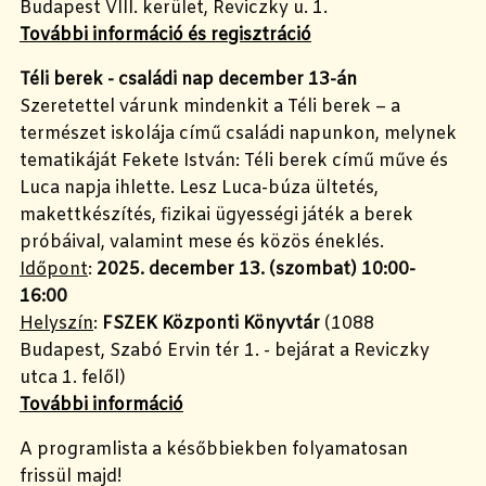
Budapest VIII. kerület, Reviczky u. 1.
További információ és regisztráció
Téli berek - családi nap december 13-án
Szeretettel várunk mindenkit a Téli berek – a
természet iskolája című családi napunkon, melynek
tematikáját Fekete István: Téli berek című műve és
Luca napja ihlette. Lesz Luca-búza ültetés,
makettkészítés, fizikai ügyességi játék a berek
próbáival, valamint mese és közös éneklés.
Időpont
:
2025. december 13. (szombat)
10:00-
16:00
Helyszín
:
FSZEK Központi Könyvtár
(1088
Budapest, Szabó Ervin tér 1. - bejárat a Reviczky
utca 1. felől)
További információ
A programlista a későbbiekben folyamatosan
frissül majd!