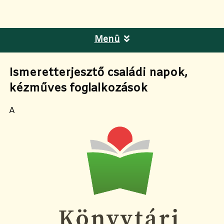
Menü
Ismeretterjesztő családi napok,
kézműves foglalkozások
A