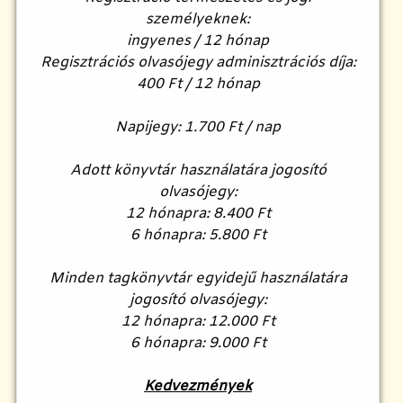
személyeknek:
ingyenes / 12 hónap
Regisztrációs olvasójegy adminisztrációs díja:
400 Ft / 12 hónap
Napijegy: 1.700 Ft / nap
Adott könyvtár használatára jogosító
olvasójegy:
12 hónapra: 8.400 Ft
6 hónapra: 5.800 Ft
Minden tagkönyvtár egyidejű használatára
jogosító olvasójegy:
12 hónapra: 12.000 Ft
6 hónapra: 9.000 Ft
Kedvezmények