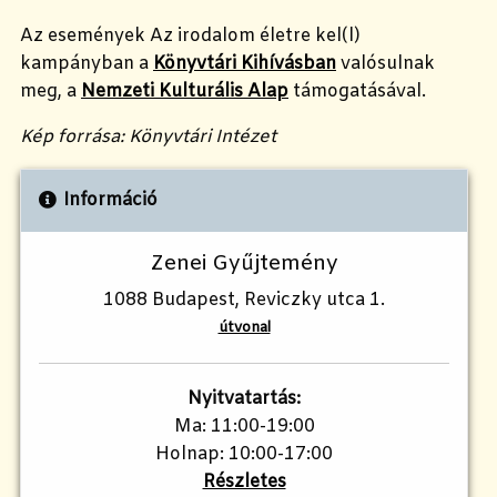
Az események Az irodalom életre kel(l)
kampányban a
Könyvtári Kihívásban
valósulnak
meg, a
Nemzeti Kulturális Alap
támogatásával.
Kép forrása: Könyvtári Intézet
Információ
Zenei Gyűjtemény
1088 Budapest, Reviczky utca 1.
útvonal
Nyitvatartás:
Ma: 11:00-19:00
Holnap: 10:00-17:00
Részletes