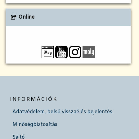
Online
INFORMÁCIÓK
Adatvédelem, belső visszaélés bejelentés
Minőségbiztosítás
Sajtó