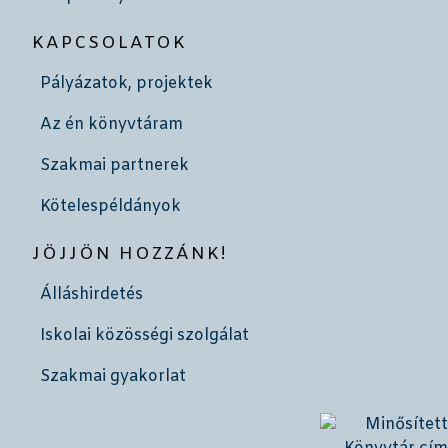
KAPCSOLATOK
Pályázatok, projektek
Az én könyvtáram
Szakmai partnerek
Kötelespéldányok
JÖJJÖN HOZZÁNK!
Álláshirdetés
Iskolai közösségi szolgálat
Szakmai gyakorlat