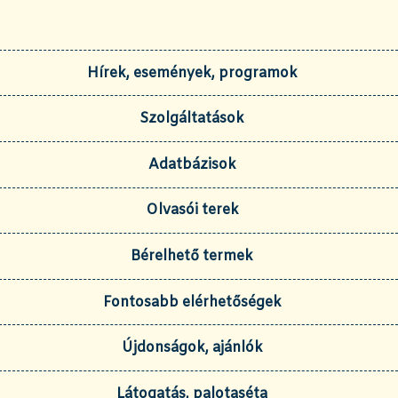
Hírek, események, programok
Szolgáltatások
Adatbázisok
Olvasói terek
Bérelhető termek
Fontosabb elérhetőségek
Újdonságok, ajánlók
Látogatás, palotaséta