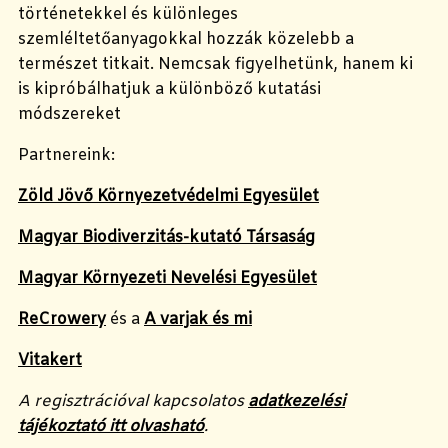
történetekkel és különleges
szemléltetőanyagokkal hozzák közelebb a
természet titkait. Nemcsak figyelhetünk, hanem ki
is kipróbálhatjuk a különböző kutatási
módszereket
Partnereink:
Zöld Jövő Környezetvédelmi Egyesület
Magyar Biodiverzitás-kutató Társaság
Magyar Környezeti Nevelési Egyesület
ReCrowery
és a
A varjak és mi
Vitakert
A regisztrációval kapcsolatos
adatkezelési
tájékoztató itt olvasható
.