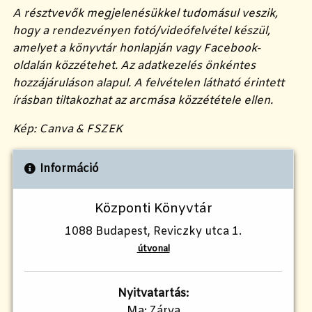
A résztvevők megjelenésükkel tudomásul veszik,
hogy a rendezvényen fotó/videófelvétel készül,
amelyet a könyvtár honlapján vagy Facebook-
oldalán közzétehet. Az adatkezelés önkéntes
hozzájáruláson alapul. A felvételen látható érintett
írásban tiltakozhat az arcmása közzététele ellen.
Kép: Canva & FSZEK
Információ
Központi Könyvtár
1088 Budapest, Reviczky utca 1.
útvonal
Nyitvatartás:
Ma: Zárva