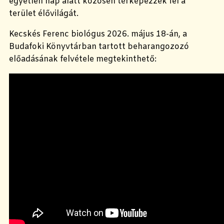
egyetlen nap alatt közösen térképezzék fel a
terület élővilágát.
Kecskés Ferenc biológus 2026. május 18-án, a
Budafoki Könyvtárban tartott beharangozozó
előadásának felvétele megtekinthető: