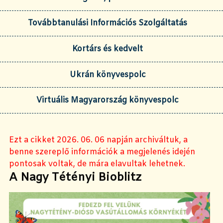
Továbbtanulási Információs Szolgáltatás
Kortárs és kedvelt
Ukrán könyvespolc
Virtuális Magyarország könyvespolc
Ezt a cikket 2026. 06. 06 napján archiváltuk, a
benne szereplő információk a megjelenés idején
pontosak voltak, de mára elavultak lehetnek.
A Nagy Tétényi Bioblitz