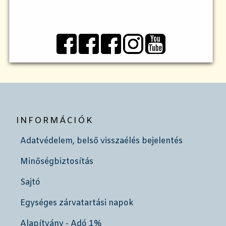
INFORMÁCIÓK
Adatvédelem, belső visszaélés bejelentés
Minőségbiztosítás
Sajtó
Egységes zárvatartási napok
Alapítvány - Adó 1%