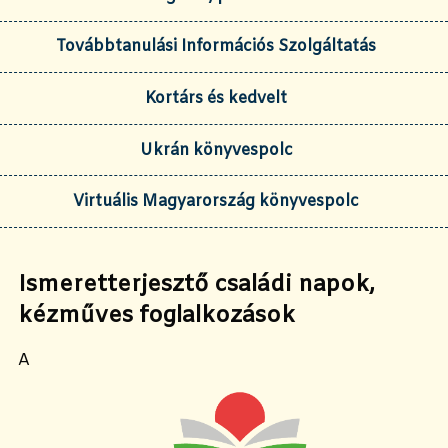
Továbbtanulási Információs Szolgáltatás
Kortárs és kedvelt
Ukrán könyvespolc
Virtuális Magyarország könyvespolc
Ismeretterjesztő családi napok,
kézműves foglalkozások
A