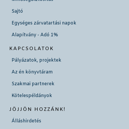
Sajtó
Egységes zárvatartási napok
Alapítvány - Adó 1%
KAPCSOLATOK
Pályázatok, projektek
Az én könyvtáram
Szakmai partnerek
Kötelespéldányok
JÖJJÖN HOZZÁNK!
Álláshirdetés