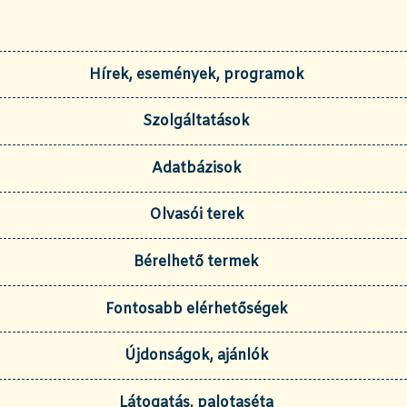
Hírek, események, programok
Szolgáltatások
Adatbázisok
Olvasói terek
Bérelhető termek
Fontosabb elérhetőségek
Újdonságok, ajánlók
Látogatás, palotaséta