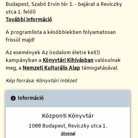
Budapest, Szabó Ervin tér 1. - bejárat a Reviczky
utca 1. felől)
További információ
A programlista a későbbiekben folyamatosan
frissül majd!
Az események Az irodalom életre kel(l)
kampányban a
Könyvtári Kihívásban
valósulnak
meg, a
Nemzeti Kulturális Alap
támogatásával.
Kép forrása: Könyvtári Intézet
Információ
Központi Könyvtár
1088 Budapest, Reviczky utca 1.
útvonal