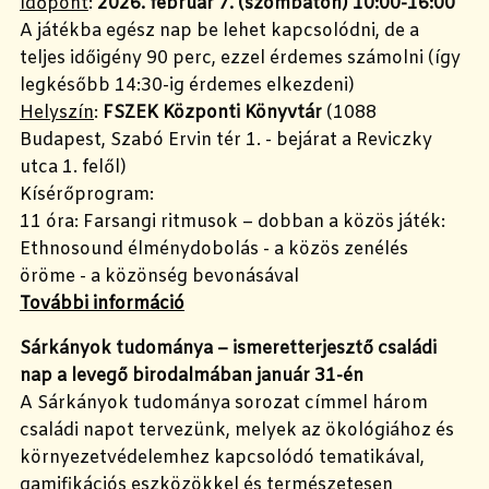
Időpont
:
2026. február 7. (szombaton) 10:00-16:00
A játékba egész nap be lehet kapcsolódni, de a
teljes időigény 90 perc, ezzel érdemes számolni (így
legkésőbb 14:30-ig érdemes elkezdeni)
Helyszín
:
FSZEK Központi Könyvtár
(1088
Budapest, Szabó Ervin tér 1. - bejárat a Reviczky
utca 1. felől)
Kísérőprogram:
11 óra: Farsangi ritmusok – dobban a közös játék:
Ethnosound élménydobolás - a közös zenélés
öröme - a közönség bevonásával
További információ
Sárkányok tudománya – ismeretterjesztő családi
nap a levegő birodalmában január 31-én
A Sárkányok tudománya sorozat címmel három
családi napot tervezünk, melyek az ökológiához és
környezetvédelemhez kapcsolódó tematikával,
gamifikációs eszközökkel és természetesen