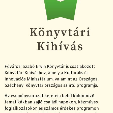
Fővárosi Szabó Ervin Könyvtár is csatlakozott
Könyvtári Kihíváshoz, amely a Kulturális és
Innovációs Minisztérium, valamint az Országos
Széchényi Könyvtár országos szintű programja.
Az eseménysorozat keretein belül különböző
tematikákban zajló családi napokon, kézműves
foglalkozásokon és számos érdekes programon