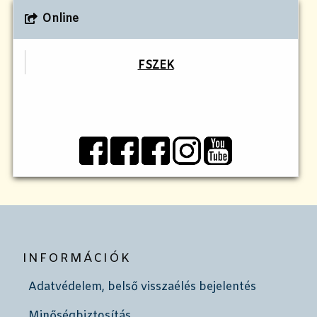
Online
FSZEK
INFORMÁCIÓK
Adatvédelem, belső visszaélés bejelentés
Minőségbiztosítás