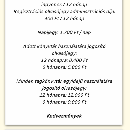
ingyenes / 12 hónap
Regisztrációs olvasójegy adminisztrációs díja:
400 Ft / 12 hónap
Napijegy: 1.700 Ft / nap
Adott könyvtár használatára jogosító
olvasójegy:
12 hónapra: 8.400 Ft
6 hónapra: 5.800 Ft
Minden tagkönyvtár egyidejű használatára
jogosító olvasójegy:
12 hónapra: 12.000 Ft
6 hónapra: 9.000 Ft
Kedvezmények