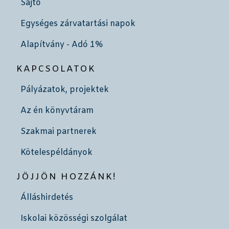
Sajtó
Egységes zárvatartási napok
Alapítvány - Adó 1%
KAPCSOLATOK
Pályázatok, projektek
Az én könyvtáram
Szakmai partnerek
Kötelespéldányok
JÖJJÖN HOZZÁNK!
Álláshirdetés
Iskolai közösségi szolgálat