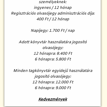
személyeknek:
ingyenes / 12 hónap
Regisztrációs olvasójegy adminisztrációs díja:
400 Ft / 12 hónap
Napijegy: 1.700 Ft / nap
Adott könyvtár használatára jogosító
olvasójegy:
12 hónapra: 8.400 Ft
6 hónapra: 5.800 Ft
Minden tagkönyvtár egyidejű használatára
jogosító olvasójegy:
12 hónapra: 12.000 Ft
6 hónapra: 9.000 Ft
Kedvezmények