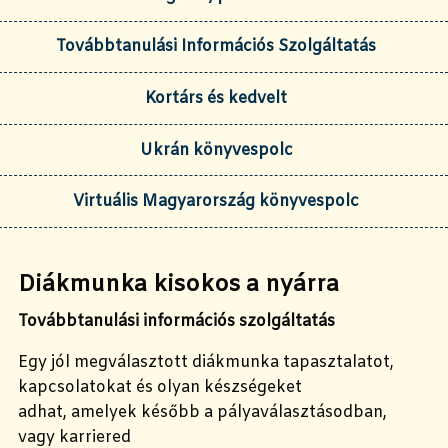
Továbbtanulási Információs Szolgáltatás
Kortárs és kedvelt
Ukrán könyvespolc
Virtuális Magyarország könyvespolc
Diákmunka kisokos a nyárra
Továbbtanulási információs szolgáltatás
Egy jól megválasztott diákmunka
tapasztalatot,
kapcsolatokat és olyan készségeket
adhat,
amelyek később a pályaválasztásodban,
vagy karriered