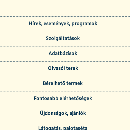
Hírek, események, programok
Szolgáltatások
Adatbázisok
Olvasói terek
Bérelhető termek
Fontosabb elérhetőségek
Újdonságok, ajánlók
Látogatás, palotaséta