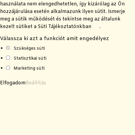
használata nem elengedhetetlen, így kizárólag az Ön
hozzájárulása esetén alkalmazunk ilyen sütit. Ismerje
meg a sütik működését és tekintse meg az általunk
kezelt sütiket a Süti Tájékoztatónkban
ITT
.
Válassza ki azt a funkciót amit engedélyez
Szükséges süti
Statisztikai süti
Marketing süti
Elfogadom
Beállítás